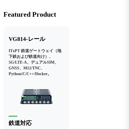
Featured Product
VG814-レール
ITxPT 鉄道ゲートウェイ（地
下鉄および鉄道向け）、
5G/LTE-A、デュアルSIM、
GNSS、M12/TNC、
Python/C/C++/Docker。
鉄道対応