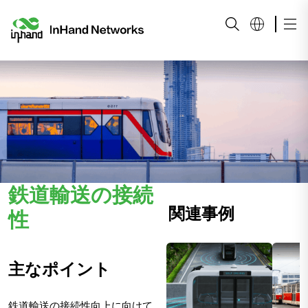
鉄道輸送の接続
関連事例
性
主なポイント
鉄道輸送の接続性向上に向けて、