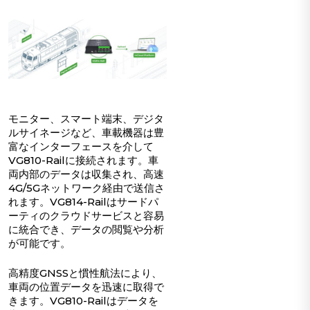
モニター、スマート端末、デジタ
ルサイネージなど、車載機器は豊
富なインターフェースを介して
VG810-Railに接続されます。車
両内部のデータは収集され、高速
4G/5Gネットワーク経由で送信さ
れます。VG814-Railはサードパ
ーティのクラウドサービスと容易
に統合でき、データの閲覧や分析
が可能です。
高精度GNSSと慣性航法により、
車両の位置データを迅速に取得で
きます。VG810-Railはデータを