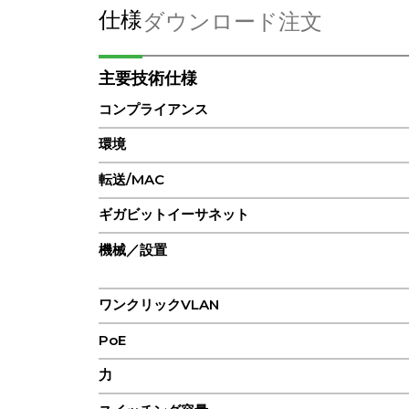
仕様
ダウンロード
注文
主要技術仕様
コンプライアンス
環境
転送/MAC
ギガビットイーサネット
機械／設置
ワンクリックVLAN
PoE
力