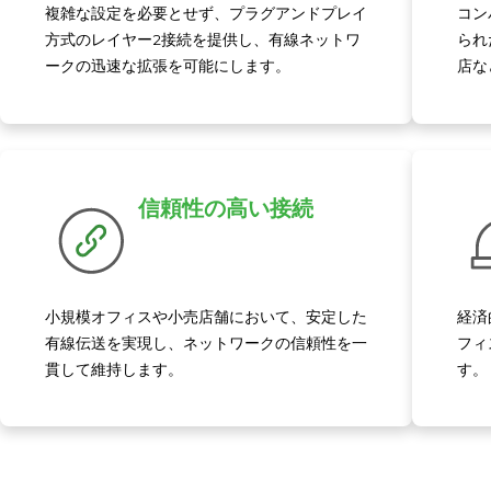
複雑な設定を必要とせず、プラグアンドプレイ
コン
方式のレイヤー2接続を提供し、有線ネットワ
られ
ークの迅速な拡張を可能にします。
店な
信頼性の高い接続
小規模オフィスや小売店舗において、安定した
経済
有線伝送を実現し、ネットワークの信頼性を一
フィ
貫して維持します。
す。