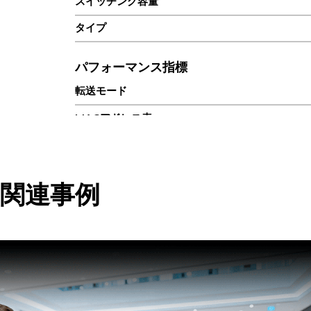
スイッチング容量
タイプ
パフォーマンス指標
転送モード
MACアドレス表
スイッチング容量
インターフェース
関連事例
デュプレックス
イーサネット
ワンクリックVLAN
ポエ