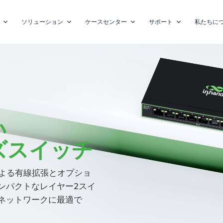
ソリューション
ケースセンター
サポート
私たちに
い
ズスイッチ
による有線拡張とオプショ
ンパクトなレイヤー2スイ
ネットワークに最適で