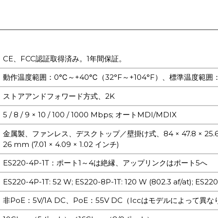
CE、FCC認証取得済み。1年間保証。
動作温度範囲：0℃～+40℃（32°F～+104°F）、標準温度範囲：-10
ストアアンドフォワード方式、2K
5 / 8 / 9 × 10 / 100 / 1000 Mbps; オートMDI/MDIX
金属製、ファンレス、デスクトップ／壁掛け式、84 × 47.8 × 25.6 mm (3.3
26 mm (7.01 × 4.09 × 1.02 インチ)
ES220-4P-1T：ポート1～4は絶縁、アップリンクはポート5へ
ES220-4P-1T: 52 W; ES220-8P-1T: 120 W (802.3 af/at); ES2
非PoE：5V/1A DC、PoE：55V DC（Iccはモデルによって異