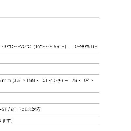
℃～+70℃（14°F～+158°F）、10–90% RH
1 × 1.88 × 1.01 インチ) ～ 178 × 104 ×
20-5T / 8T: PoE非対応
なります）