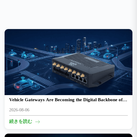
From Connected Vehicles to Intelligent Mobility: Why
Vehicle Gateways Are Becoming the Digital Backbone of
Transportation
2026-08-06
続きを読む