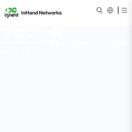
ブログ一覧
InHand Networksの最新ブログ記事やイベント情報をチ
ェックしよう！