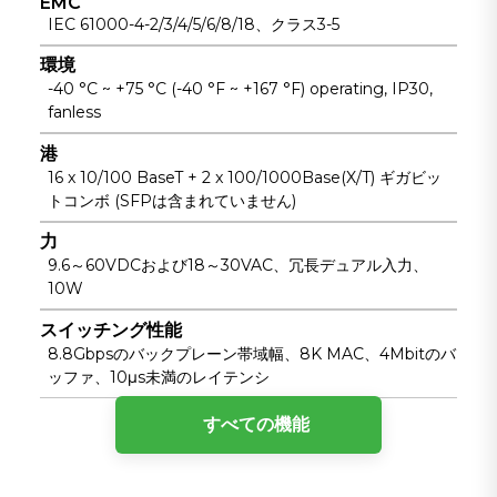
EMC
IEC 61000-4-2/3/4/5/6/8/18、クラス3-5
環境
-40 °C ~ +75 °C (-40 °F ~ +167 °F) operating, IP30,
fanless
港
16 x 10/100 BaseT + 2 x 100/1000Base(X/T) ギガビッ
トコンボ (SFPは含まれていません)
力
9.6～60VDCおよび18～30VAC、冗長デュアル入力、
10W
スイッチング性能
8.8Gbpsのバックプレーン帯域幅、8K MAC、4Mbitのバ
ッファ、10μs未満のレイテンシ
タイプ
すべての機能
アンマネージド産業用イーサネットスイッチ、レイヤ2、
ストアアンドフォワード