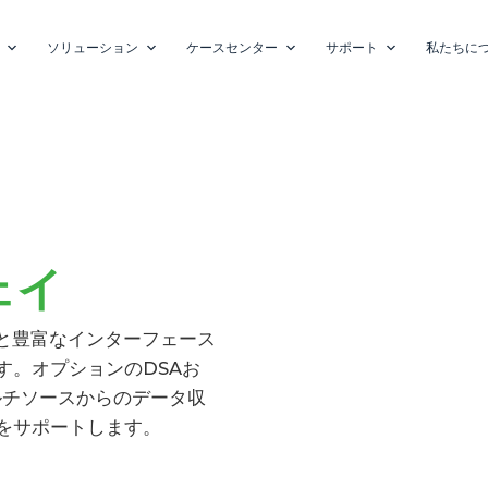
ソリューション
ケースセンター
サポート
私たちに
ェイ
能と豊富なインターフェース
す。オプションのDSAお
、マルチソースからのデータ収
をサポートします。