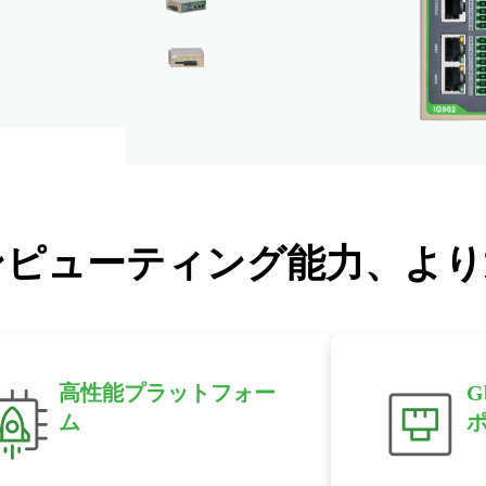
ンピューティング能力、より
高性能プラットフォー
G
ム