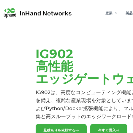
産業
製品
IG902
高性能
エッジゲートウ
IG902は、高度なコンピューティング機
を備え、複雑な産業現場を対象としていま
よびPython/Docker拡張機能により
集と高スループットのエッジワークロード
見積もりを依頼する
今すぐ購入