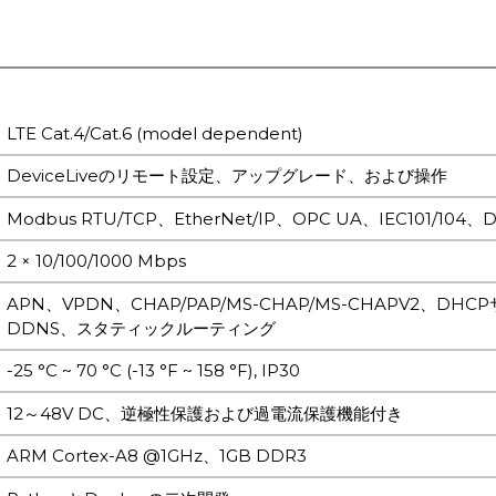
LTE Cat.4/Cat.6 (model dependent)
DeviceLiveのリモート設定、アップグレード、および操作
Modbus RTU/TCP、EtherNet/IP、OPC UA、IEC101/104
2 × 10/100/1000 Mbps
APN、VPDN、CHAP/PAP/MS-CHAP/MS-CHAPV2、D
DDNS、スタティックルーティング
-25 °C ~ 70 °C (-13 °F ~ 158 °F), IP30
12～48V DC、逆極性保護および過電流保護機能付き
ARM Cortex-A8 @1GHz、1GB DDR3