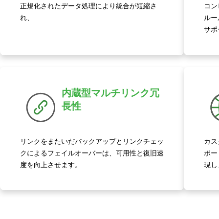
正規化されたデータ処理により統合が短縮さ
コン
れ、
ルー
サポ
内蔵型マルチリンク冗
長性
リンクをまたいだバックアップとリンクチェッ
カス
クによるフェイルオーバーは、可用性と復旧速
ポー
度を向上させます。
現し