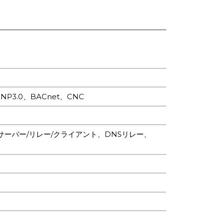
、DNP3.0、BACnet、CNC
HCPサーバー/リレー/クライアント、DNSリレー、