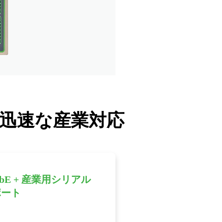
迅速な産業対応
bE + 産業用シリアル
ポート