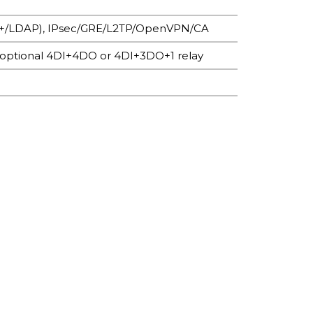
acs+/LDAP), IPsec/GRE/L2TP/OpenVPN/CA
 optional 4DI+4DO or 4DI+3DO+1 relay