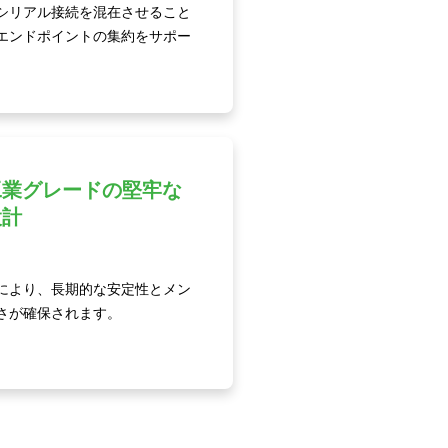
シリアル接続を混在させること
エンドポイントの集約をサポー
工業グレードの堅牢な
設計
により、長期的な安定性とメン
さが確保されます。