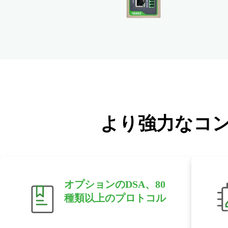
より強力なコ
オプションのDSA、80
種類以上のプロトコル