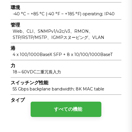
環境
-40 °C ~ +85 °C (-40 °F ~ +185 °F) operating; IP40
管理
Web、CLI、SNMPv1/v2c/v3、RMON、
STP/RSTP/MSTP、IGMPスヌーピング、VLAN
港
4 x 100/1000BaseX SFP + 8 x 10/100/1000BaseT
力
18～60VDC二重冗長入力
スイッチング性能
55 Gbps backplane bandwidth; 8K MAC table
タイプ
レイヤ2マネージド産業用イーサネットスイッチ
すべての機能
IEEE規格