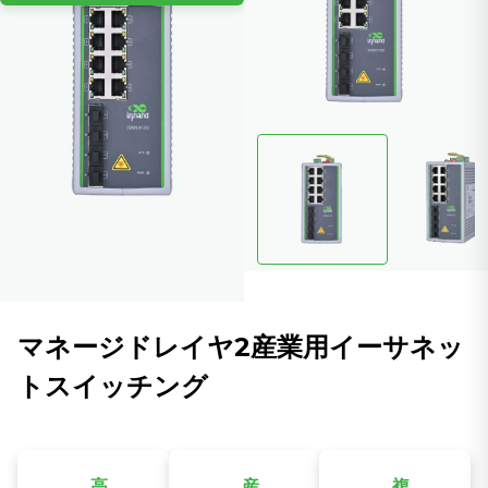
マネージドレイヤ2産業用イーサネッ
トスイッチング
高
産
複