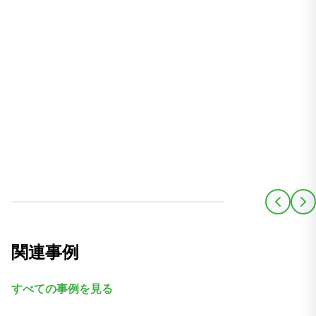
関連事例
すべての事例を見る