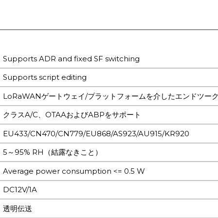
Supports ADR and fixed SF switching
Supports script editing
LoRaWANゲートウェイ/プラットフォームを介したエンドツー
クラスA/C、OTAAおよびABPをサポート
EU433/CN470/CN779/EU868/AS923/AU915/KR920
5～95% RH（結露なきこと）
Average power consumption <= 0.5 W
DC12V/1A
透明伝送