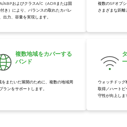
AA/ABPおよびクラスA/C（ADRまたは固
複数のSFオプ
F付き）により、バランスの取れたカバレ
さまざまな距離
、出力、容量を実現します。
複数地域をカバーする
バンド
域をまたいだ展開のために、複数の地域周
ウォッチドッグ
プランをサポートします。
取得／ハートビ
守性が向上しま