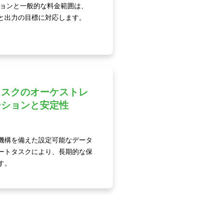
ションと一般的な料金範囲は、
と出力の目標に対応します。
タスクのオーケストレ
ーションと安定性
機構を備えた設定可能なデータ
ートタスクにより、長期的な保
す。