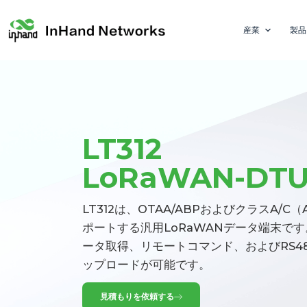
産業
製品
LT312
LoRaWAN-DT
LT312は、OTAA/ABPおよびクラスA/C
ポートする汎用LoRaWANデータ端末です。
ータ取得、リモートコマンド、およびRS485
ップロードが可能です。
見積もりを依頼する