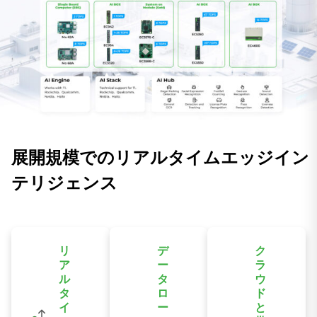
展開規模でのリアルタイムエッジイン
テリジェンス
リ
デ
ク
ア
ー
ラ
ル
タ
ウ
タ
ロ
ド
イ
ー
と