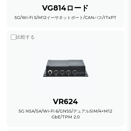
VG814ロード
5G/Wi-Fi 5/M12イーサネットポート/CANバス/ITxPT
比較する
VR624
5G NSA/SA/Wi-Fi 6/GNSS/デュアルSIM/4×M12
GbE/TPM 2.0