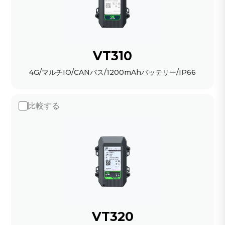
VT310
4G/マルチIO/CANバス/1200mAhバッテリー/IP66
比較する
VT320