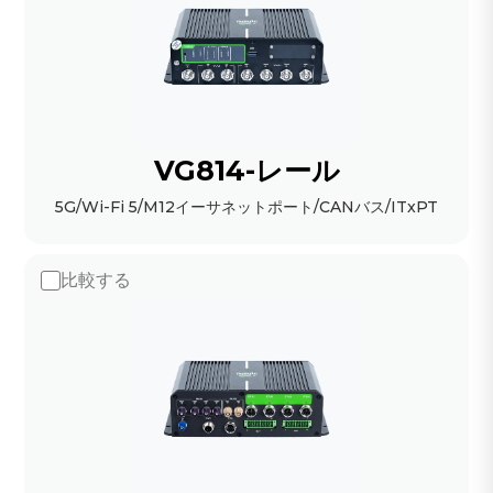
VG814-レール
5G/Wi-Fi 5/M12イーサネットポート/CANバス/ITxPT
比較する