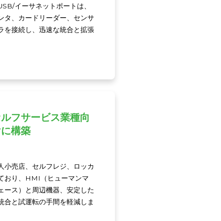
85/USB/イーサネットポートは、
ンタ、カードリーダー、センサ
ラを接続し、迅速な統合と拡張
。
セルフサービス業種向
けに構築
人小売店、セルフレジ、ロッカ
ており、HMI（ヒューマンマ
ェース）と周辺機器、安定した
統合と試運転の手間を軽減しま