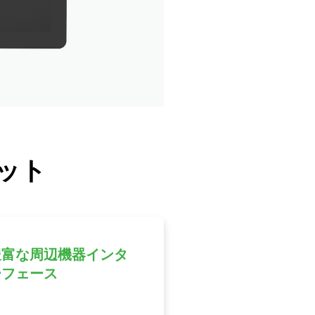
レット
豊富な周辺機器インタ
ーフェース