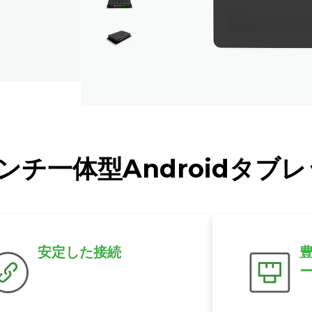
ンチ一体型Androidタブ
安定した接続