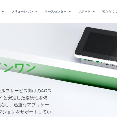
ソリューション
ケースセンター
サポート
私たちに
インワン
るセルフサービス向けの4Gス
イと安定した接続性を備
トに対応し、迅速なアプリケー
オプションをサポートしてい