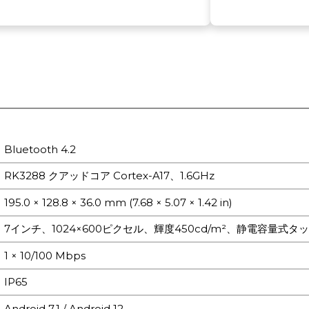
Bluetooth 4.2
RK3288 クアッドコア Cortex-A17、1.6GHz
195.0 × 128.8 × 36.0 mm (7.68 × 5.07 × 1.42 in)
7インチ、1024×600ピクセル、輝度450cd/m²、静電容量式タ
1 × 10/100 Mbps
IP65
Android 7.1 / Android 12