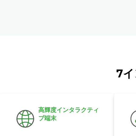
7イ
高輝度インタラクティ
ブ端末