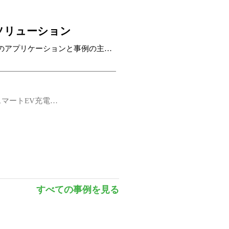
yS3) 2 × RS-485 (5-pin terminal, 3.5mm pitch,
ソリューション
のアプリケーションと事例の主な
マートEV充電…
すべての事例を見る