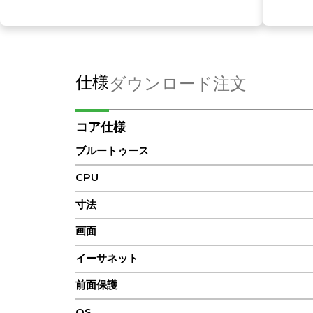
仕様
ダウンロード
注文
コア仕様
ブルートゥース
CPU
寸法
画面
イーサネット
前面保護
OS