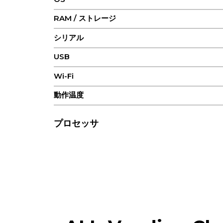
RAM / ストレージ
シリアル
USB
Wi-Fi
動作温度
プロセッサ
CPU
フラッシュ
ラム
画面