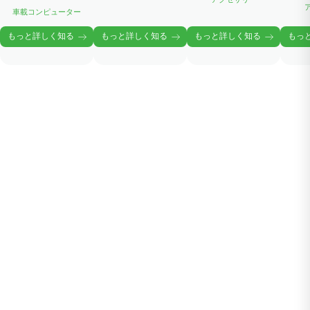
車載コンピューター
もっと詳しく知る
もっと詳しく知る
もっと詳しく知る
もっ