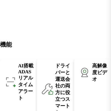
機能
AI搭載
ドライ
高解像
ADAS
バーと
度ビデ
リアル
運送会
オ
タイム
社の両
アラー
方に役
ト
立つス
マート