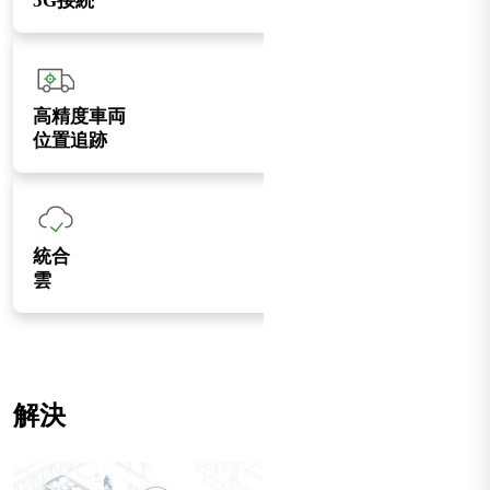
5G接続
高精度車両
位置追跡
統合
雲
解決