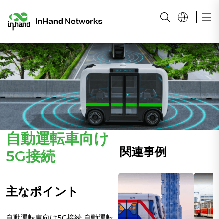
自動運転車向け
関連事例
5G接続
主なポイント
自動運転車向け5G接続 自動運転