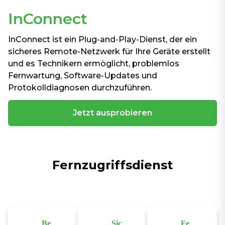
InConnect
InConnect ist ein Plug-and-Play-Dienst, der ein
sicheres Remote-Netzwerk für Ihre Geräte erstellt
und es Technikern ermöglicht, problemlos
Fernwartung, Software-Updates und
Protokolldiagnosen durchzuführen.
Jetzt ausprobieren
Fernzugriffsdienst
Be
Sic
Fe