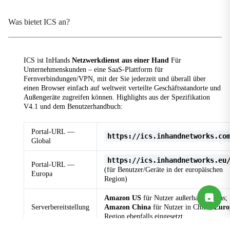
Was bietet ICS an?
ICS ist InHands
Netzwerkdienst aus einer Hand
Für
Unternehmenskunden – eine SaaS-Plattform für
Fernverbindungen/VPN, mit der Sie jederzeit und überall über
einen Browser einfach auf weltweit verteilte Geschäftsstandorte und
Außengeräte zugreifen können. Highlights aus der Spezifikation
V4.1 und dem Benutzerhandbuch:
Portal-URL —
https://ics.inhandnetworks.co
Global
https://ics.inhandnetworks.eu
Portal-URL —
(für Benutzer/Geräte in der europäischen
Europa
Region)
Amazon US
für Nutzer außerhalb Chinas;
Serverbereitstellung
Amazon China
für Nutzer in China;
Euro
Region ebenfalls eingesetzt