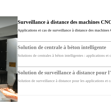
Surveillance à distance des machines CN
Applications et cas de surveillance à distance des machines C
Surveillance à distance de…
Solution de centrale à béton intelligente
Solutions de centrales à béton intelligentes : applications e
Solution de surveillance à distance pour 
Solution de surveillance à distance pour les applications et ca
numérique : points clés…
Surveillance à distance des machines de 
Surveillance à distance des machines de moulage par injectio