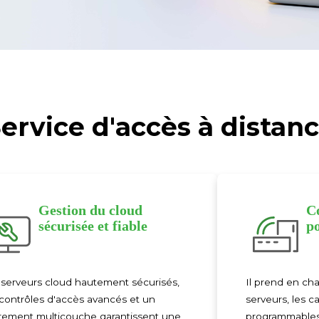
ervice d'accès à distan
Gestion du cloud
C
sécurisée et fiable
po
serveurs cloud hautement sécurisés,
Il prend en cha
contrôles d'accès avancés et un
serveurs, les 
frement multicouche garantissent une
programmables 