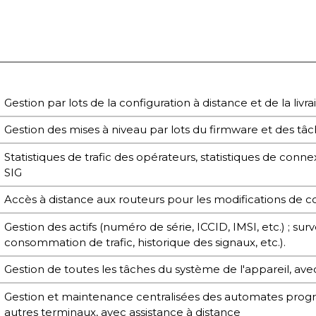
Gestion par lots de la configuration à distance et de la livr
Gestion des mises à niveau par lots du firmware et des tâ
Statistiques de trafic des opérateurs, statistiques de connex
SIG
Accès à distance aux routeurs pour les modifications de c
Gestion des actifs (numéro de série, ICCID, IMSI, etc.) ; sur
consommation de trafic, historique des signaux, etc.).
Gestion de toutes les tâches du système de l'appareil, avec
Gestion et maintenance centralisées des automates pr
autres terminaux, avec assistance à distance