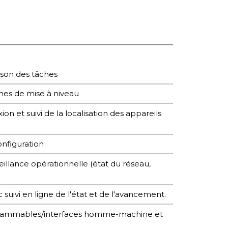
aison des tâches
ches de mise à niveau
ion et suivi de la localisation des appareils
onfiguration
veillance opérationnelle (état du réseau,
 suivi en ligne de l'état et de l'avancement.
ogrammables/interfaces homme-machine et