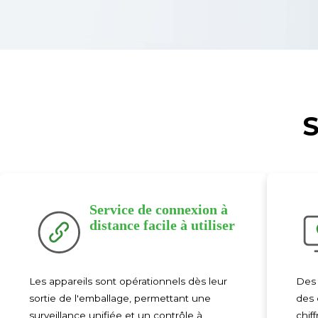
S
Service de connexion à
distance facile à utiliser
Les appareils sont opérationnels dès leur
Des 
sortie de l'emballage, permettant une
des 
surveillance unifiée et un contrôle à
chif