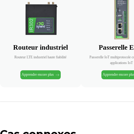
Limite d'accès au terminal
Routeur industriel
Passerelle 
Routeur LTE industriel haute fiabilité
Passerelle IoT multiprotocole c
applications IoT
Apprendre encore plus
Apprendre encore plu
Cas connexes