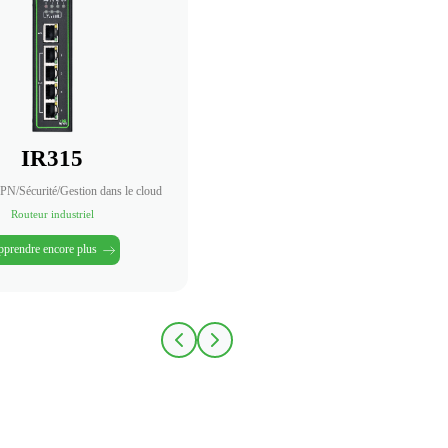
IR315
N/Sécurité/Gestion dans le cloud
Routeur industriel
prendre encore plus