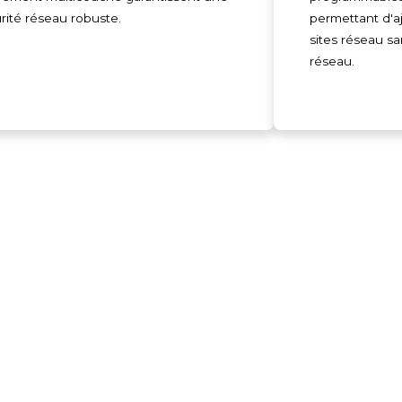
rité réseau robuste.
permettant d'a
sites réseau sa
réseau.