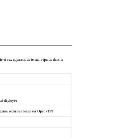
et aux appareils de terrain répartis dans le
nt déployée
nnexion sécurisés basés sur OpenVPN