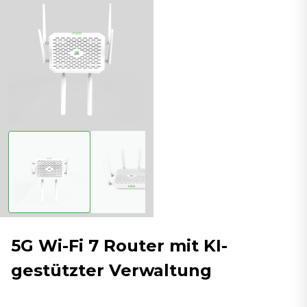
5G Wi-Fi 7 Router mit KI-
gestützter Verwaltung