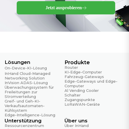
Jetzt ausprobieren
Lösungen
Produkte
Router
On-Device-KI-Lösung
KI-Edge-Computer
InHand Cloud-Managed
Fahrzeug-Gateways
Networking Solution
Edge-Gateways und Edge-
InVision ADAS-Lösung
Computer
Überwachungssystem für
Al Vending Cooler
Freileitungen zur
Schalter
Stromverteilung
Zugangspunkte
Greif- und Geh-KI-
LoRaWAN-Geräte
Verkaufsautomaten-
Kühlsystem
Edge-Intelligence-Lösung
Unterstützung
Über uns
Ressourcenzentrum
Über InHand