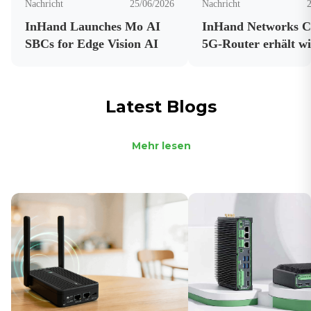
Nachricht
25/06/2026
Nachricht
InHand Launches Mo AI
InHand Networks 
SBCs for Edge Vision AI
5G-Router erhält wi
Zertifizierungen vo
Mobilfunkanbietern
Latest Blogs
Mehr lesen