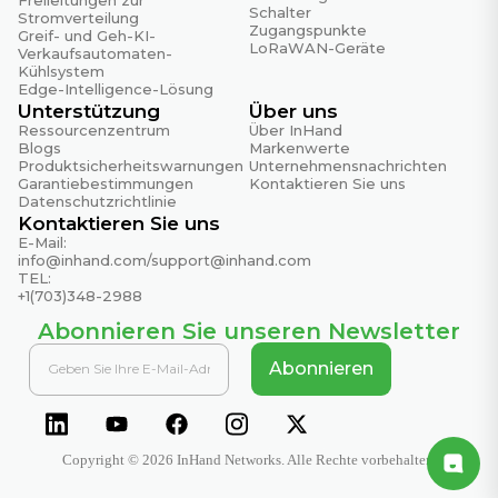
Schalter
Stromverteilung
Zugangspunkte
Greif- und Geh-KI-
LoRaWAN-Geräte
Verkaufsautomaten-
Kühlsystem
Edge-Intelligence-Lösung
Unterstützung
Über uns
Ressourcenzentrum
Über InHand
Blogs
Markenwerte
Produktsicherheitswarnungen
Unternehmensnachrichten
Garantiebestimmungen
Kontaktieren Sie uns
Datenschutzrichtlinie
Kontaktieren Sie uns
E-Mail:
info@inhand.com
/
support@inhand.com
TEL:
+1(703)348-2988
Abonnieren Sie unseren Newsletter
Abonnieren
Copyright © 2026 InHand Networks. Alle Rechte vorbehalten.