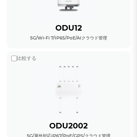
ODU12
5G/Wi-Fi 7/IP65/PoE/AIクラウド管理
比較する
ODU2002
5G/屋外対応IP67/PoE/GPS/クラウド管理