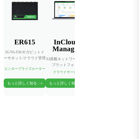
ER615
InCloud
Manager
5G/Wi-Fi6/ギガビットイ
ーサネット/クラウド管理
AI搭載ネットワーク管理
プラットフォーム
エンタープライズルーター
クラウドサービス
もっと詳しく知る
もっと詳しく知る