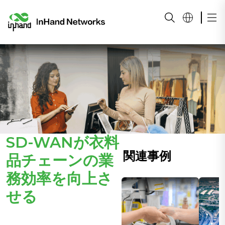
SD-WANが衣料
関連事例
品チェーンの業
務効率を向上さ
せる