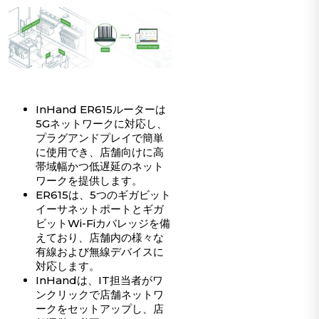
InHand ER615ルーターは
5Gネットワークに対応し、
プラグアンドプレイで簡単
に使用でき、店舗向けに高
帯域幅かつ低遅延のネット
ワークを提供します。
ER615は、5つのギガビット
イーサネットポートとギガ
ビットWi-Fiカバレッジを備
えており、店舗内の様々な
有線および無線デバイスに
対応します。
InHandは、IT担当者がワ
ンクリックで店舗ネットワ
ークをセットアップし、店