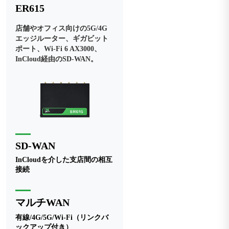
ER615
店舗やオフィス向けの5G/4G
エッジルーター、ギガビット
ポート、Wi-Fi 6 AX3000、
InCloud経由のSD-WAN。
SD-WAN
InCloudを介した支店間の相互
接続
マルチWAN
有線/4G/5G/Wi-Fi（リンクバ
ックアップ付き）