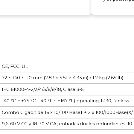
CE, FCC, UL
72 × 140 × 110 mm (2.83 × 5.51 × 4.33 in) / 1.2 kg (2.65 lb)
IEC 61000-4-2/3/4/5/6/8/18, Clase 3-5
-40 °C ~ +75 °C (-40 °F ~ +167 °F) operating, IP30, fanless
Combo Gigabit de 16 x 10/100 BaseT + 2 x 100/1000Base(X/T
9,6-60 V CC y 18-30 V CA, entradas duales redundantes, 10