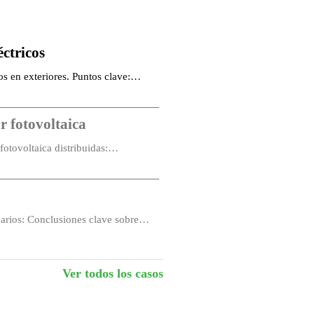
éctricos
os en exteriores. Puntos clave:
r fotovoltaica
otovoltaica distribuidas:
arios: Conclusiones clave sobre
Ver todos los casos
tra polaridad inversa.