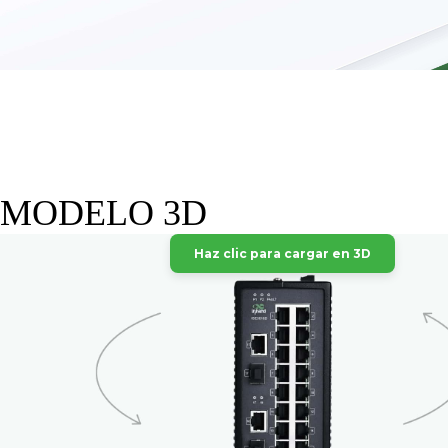
MODELO 3D
Haz clic para cargar en 3D