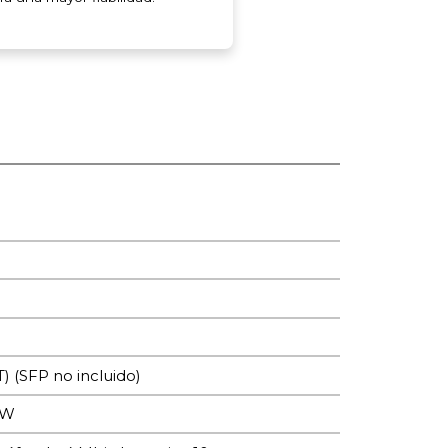
) (SFP no incluido)
 W