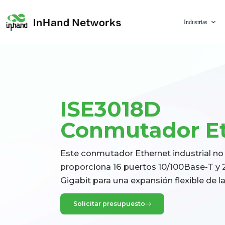
Industrias
ISE3018D
Conmutador Eth
Este conmutador Ethernet industrial n
proporciona 16 puertos 10/100Base-T y
Gigabit para una expansión flexible de la 
Solicitar presupuesto