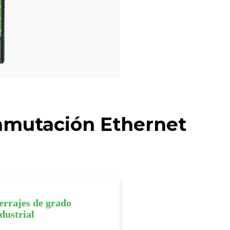
onmutación Ethernet
errajes de grado
dustrial