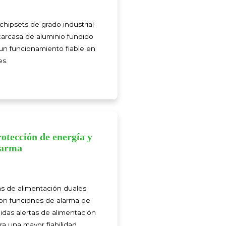
chipsets de grado industrial
carcasa de aluminio fundido
 un funcionamiento fiable en
es.
otección de energía y
larma
s de alimentación duales
on funciones de alarma de
idas alertas de alimentación
ra una mayor fiabilidad.