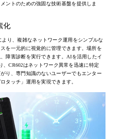
イメントのための強固な技術基盤を提供しま
素化
により、複雑なネットワーク運用をシンプルな
イスを一元的に視覚的に管理できます。場所を
、障害診断を実行できます。AIを活用したイ
り、CR602はネットワーク異常を迅速に特定
下がり、専門知識のないユーザーでもエンター
ゼロタッチ」運用を実現できます。