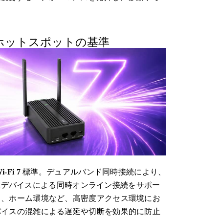
代ホットスポットの基準
i-Fi 7
標準。デュアルバンド同時接続により、
端末デバイスによる同時オンライン接続をサポー
ス、ホーム環境など、高密度アクセス環境にお
バイスの混雑による遅延や切断を効果的に防止