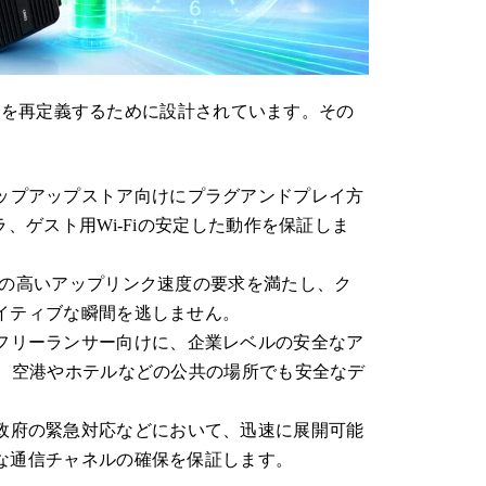
性を再定義するために設計されています。その
ップアップストア向けにプラグアンドプレイ方
、ゲスト用Wi-Fiの安定した動作を保証しま
ーマーの高いアップリンク速度の要求を満たし、ク
イティブな瞬間を逃しません。
フリーランサー向けに、企業レベルの安全なア
で、空港やホテルなどの公共の場所でも安全なデ
政府の緊急対応などにおいて、迅速に展開可能
な通信チャネルの確保を保証します。