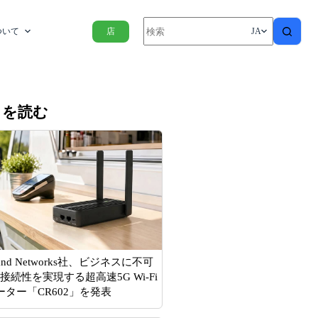
ついて
店
JA
きを読む
Hand Networks社、ビジネスに不可
接続性を実現する超高速5G Wi-Fi
ーター「CR602」を発表