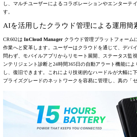
し、マルチユーザーによるコラボレーションやエンターテ
す。
AIを活用したクラウド管理による運用簡
CR602は
InCloud Manager
クラウド管理プラットフォーム
作業へと変革します。ユーザーはクラウドを通じて、デバ
問わず、モバイルアプリからリモート展開、ステータス監視
ンテリジェント診断と24時間365日の自動アラート機能によ
し、復旧できます。これにより技術的なハードルが大幅に
プライズグレードのネットワークを容易に管理し、真の「