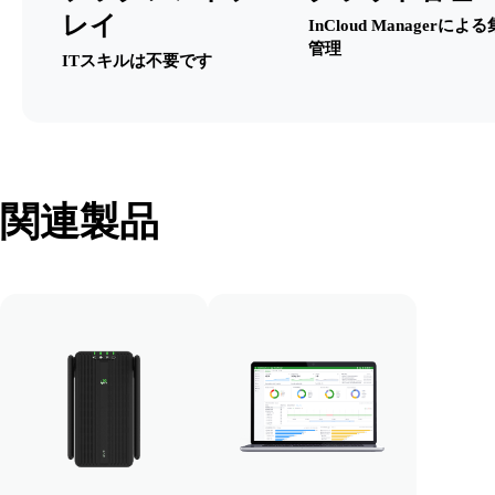
レイ
InCloud Managerによ
管理
ITスキルは不要です
関連製品