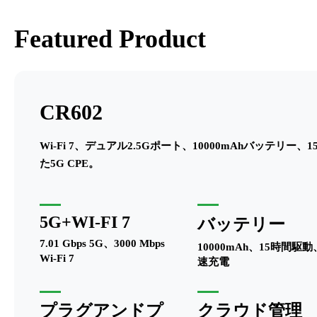
Featured Product
CR602
Wi-Fi 7、デュアル2.5Gポート、10000mAhバッテリー、
た5G CPE。
5G+WI-FI 7
バッテリー
7.01 Gbps 5G、3000 Mbps
10000mAh、15時間駆
Wi-Fi 7
速充電
プラグアンドプ
クラウド管理