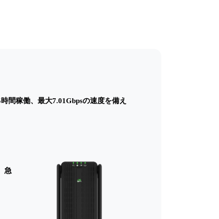
15時間稼働、最大7.01Gbpsの速度を備え
動、急