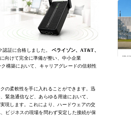
ーク認証に合格しました。
ベライゾン、AT&T、
IR
開に向けて完全に準備が整い、中小企業
に
ーク構築において、キャリアグレードの信頼性
ークの柔軟性を手に入れることができます。迅
送、緊急通信など、あらゆる用途において、
を実現します。これにより、ハードウェアの交
れ、ビジネスの現場を問わず安定した接続が保