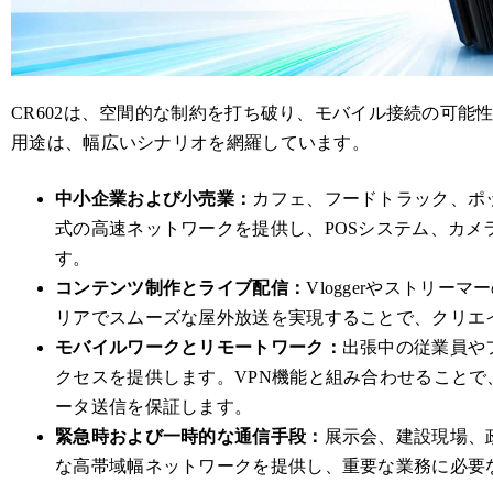
CR602は、空間的な制約を打ち破り、モバイル接続の可能
用途は、幅広いシナリオを網羅しています。
中小企業および小売業：
カフェ、フードトラック、ポ
式の高速ネットワークを提供し、POSシステム、カメラ
す。
コンテンツ制作とライブ配信：
Vloggerやストリ
リアでスムーズな屋外放送を実現することで、クリエ
モバイルワークとリモートワーク：
出張中の従業員や
クセスを提供します。VPN機能と組み合わせること
ータ送信を保証します。
緊急時および一時的な通信手段：
展示会、建設現場、
な高帯域幅ネットワークを提供し、重要な業務に必要