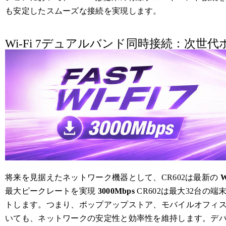
も安定したスムーズな接続を実現します。
Wi-Fi 7デュアルバンド同時接続：次世
将来を見据えたネットワーク機器として、CR602は最新の
W
最大ピークレートを実現
3000Mbps
CR602は最大32台の
トします。つまり、ポップアップストア、モバイルオフィ
いても、ネットワークの安定性と効率性を維持します。デ