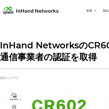
産業
製品
InHand NetworksのC
通信事業者の認証を取得
会社ニュース