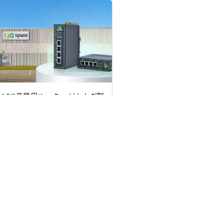
624 5G産業用ルーターがカナダ製