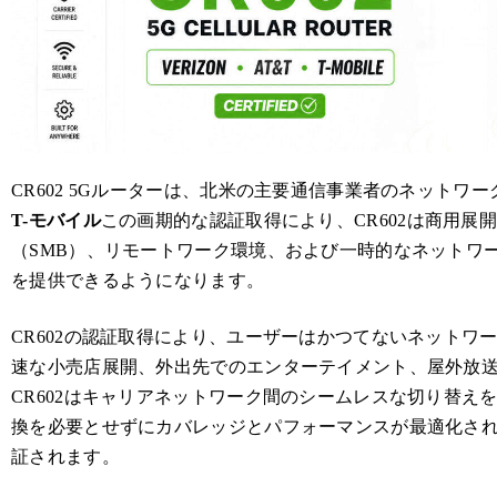
CR602 5Gルーターは、北米の主要通信事業者のネットワ
T-モバイル
この画期的な認証取得により、CR602は商用展
（SMB）、リモートワーク環境、および一時的なネットワ
を提供できるようになります。
CR602の認証取得により、ユーザーはかつてないネットワ
速な小売店展開、外出先でのエンターテイメント、屋外放
CR602はキャリアネットワーク間のシームレスな切り替え
換を必要とせずにカバレッジとパフォーマンスが最適化さ
証されます。