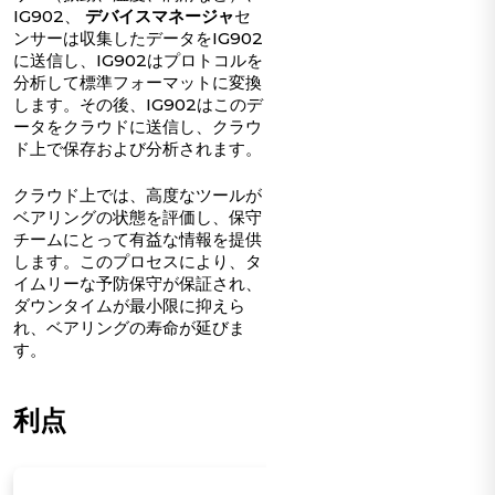
IG902、
デバイスマネージャ
セ
ンサーは収集したデータをIG902
に送信し、IG902はプロトコルを
分析して標準フォーマットに変換
します。その後、IG902はこのデ
ータをクラウドに送信し、クラウ
ド上で保存および分析されます。
クラウド上では、高度なツールが
ベアリングの状態を評価し、保守
チームにとって有益な情報を提供
します。このプロセスにより、タ
イムリーな予防保守が保証され、
ダウンタイムが最小限に抑えら
れ、ベアリングの寿命が延びま
す。
利点