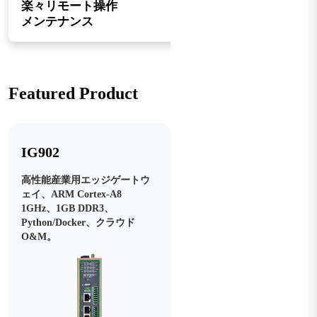
楽々リモート操作
メンテナンス
Featured Product
IG902
高性能産業用エッジゲートウ
ェイ、ARM Cortex-A8
1GHz、1GB DDR3、
Python/Docker、クラウド
O&M。