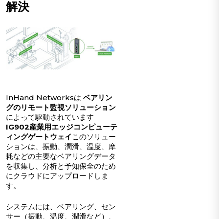
解決
InHand Networksは
ベアリン
グのリモート監視ソリューション
によって駆動されています
IG902産業用エッジコンピューテ
ィングゲートウェイ
このソリュー
ションは、振動、潤滑、温度、摩
耗などの主要なベアリングデータ
を収集し、分析と予知保全のため
にクラウドにアップロードしま
す。
システムには、ベアリング、セン
サー（振動、温度、潤滑など）、