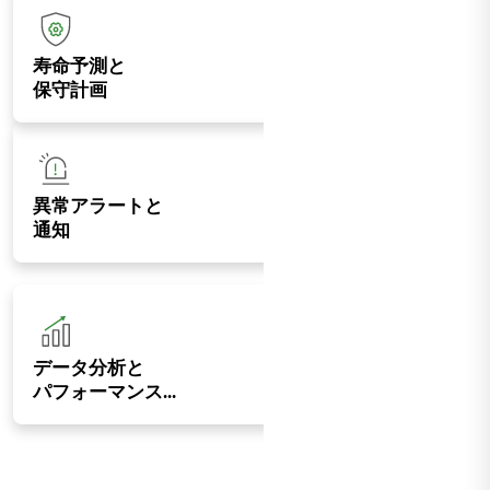
寿命予測と
保守計画
異常アラートと
通知
データ分析と
パフォーマンス...