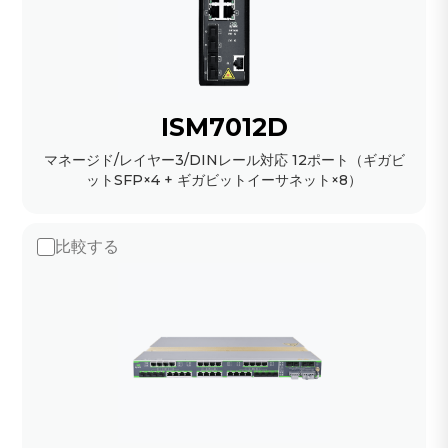
ISM7012D
マネージド/レイヤー3/DINレール対応 12ポート（ギガビ
ットSFP×4 + ギガビットイーサネット×8）
比較する