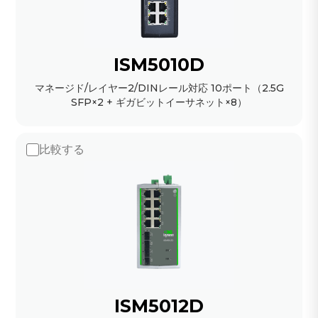
ISM5010D
マネージド/レイヤー2/DINレール対応 10ポート（2.5G
SFP×2 + ギガビットイーサネット×8）
比較する
ISM5012D