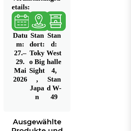
etails:
Datu
Stan
Stan
m:
dort:
d:
27.–
Toky
West
29.
o Big
halle
Mai
Sight
4,
2026
,
Stan
Japa
d W-
n
49
Ausgewählte
Produkte und