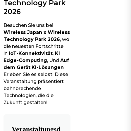
Technology Park
2026
Besuchen Sie uns bei
Wireless Japan x Wireless
Technology Park 2026
, wo
die neuesten Fortschritte
in
IoT-Konnektivität
,
KI
Edge-Computing
, Und
Auf
dem Gerät
KI-Lösungen
Erleben Sie es selbst! Diese
Veranstaltung präsentiert
bahnbrechende
Technologien, die die
Zukunft gestalten!
Veranstaltungsd