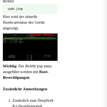
Befehl:
sudo jtop
Hier wird der aktuelle
Hardwarestatus des Geräts
angezeigt.
Wichtig:
Der Befehl jtop muss
ausgeführt werden mit
Root-
Berechtigungen
.
Zusätzliche Anmerkungen
Zusätzlich zum DeepSeek
R1-Destillatmodell