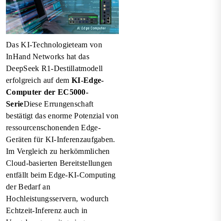
Das KI-Technologieteam von
InHand Networks hat das
DeepSeek R1-Destillatmodell
erfolgreich auf dem
KI-Edge-
Computer der EC5000-
Serie
Diese Errungenschaft
bestätigt das enorme Potenzial von
ressourcenschonenden Edge-
Geräten für KI-Inferenzaufgaben.
Im Vergleich zu herkömmlichen
Cloud-basierten Bereitstellungen
entfällt beim Edge-KI-Computing
der Bedarf an
Hochleistungsservern, wodurch
Echtzeit-Inferenz auch in