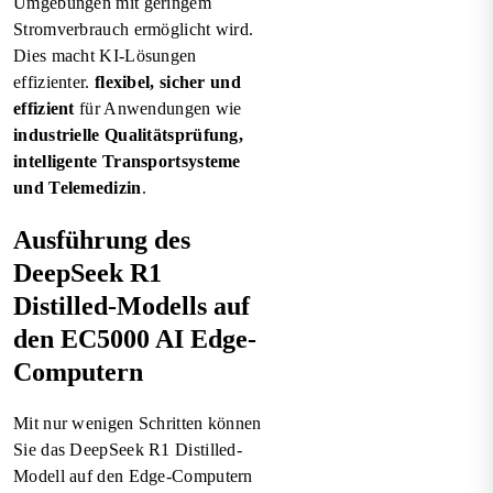
Umgebungen mit geringem
Stromverbrauch ermöglicht wird.
Dies macht KI-Lösungen
effizienter.
flexibel, sicher und
effizient
für Anwendungen wie
industrielle Qualitätsprüfung,
intelligente Transportsysteme
und Telemedizin
.
Ausführung des
DeepSeek R1
Distilled-Modells auf
den EC5000 AI Edge-
Computern
Mit nur wenigen Schritten können
Sie das DeepSeek R1 Distilled-
Modell auf den Edge-Computern