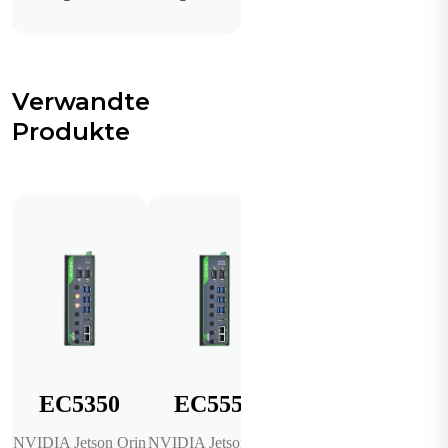
Verwandte
Produkte
EC5350
EC5550
DeviceLive
NVIDIA Jetson Orin
NVIDIA Jetson Orin
IoT-