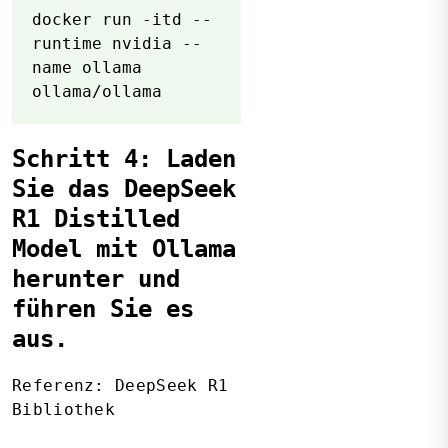
docker run -itd --
runtime nvidia --
name ollama
ollama/ollama
Schritt 4: Laden
Sie das DeepSeek
R1 Distilled
Model mit Ollama
herunter und
führen Sie es
aus.
Referenz:
DeepSeek R1
Bibliothek