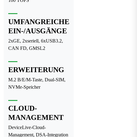
100 TOPS
UMFANGREICHE
EIN-/AUSGÄNGE
2xGE, 2xseriell, 6xUSB3.2,
CAN FD, GMSL2
ERWEITERUNG
M.2 B/E/M-Taste, Dual-SIM,
NVMe-Speicher
CLOUD-
MANAGEMENT
DeviceLive-Cloud-
Management, DSA-Integration