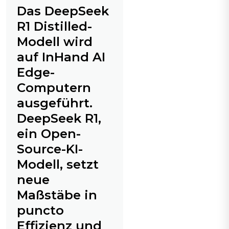
Das DeepSeek
R1 Distilled-
Modell wird
auf InHand AI
Edge-
Computern
ausgeführt.
DeepSeek R1,
ein Open-
Source-KI-
Modell, setzt
neue
Maßstäbe in
puncto
Effizienz und