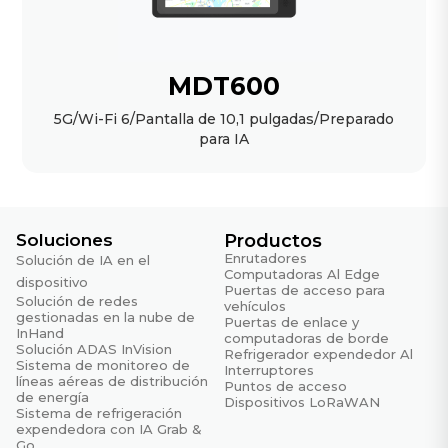
MDT600
5G/Wi-Fi 6/Pantalla de 10,1 pulgadas/Preparado
para IA
Soluciones
Productos
Enrutadores
Solución de IA en el
Computadoras Al Edge
dispositivo
Puertas de acceso para
Solución de redes
vehículos
gestionadas en la nube de
Puertas de enlace y
InHand
computadoras de borde
Solución ADAS InVision
Refrigerador expendedor Al
Sistema de monitoreo de
Interruptores
líneas aéreas de distribución
Puntos de acceso
de energía
Dispositivos LoRaWAN
Sistema de refrigeración
expendedora con IA Grab &
Go