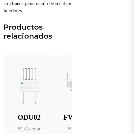
con buena penetración de señal en
interiores.
Productos
relacionados
ODU02
FWA12
5G/Exterior
5G/Wi-