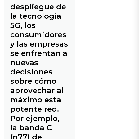
despliegue de
la tecnología
5G, los
consumidores
y las empresas
se enfrentan a
nuevas
decisiones
sobre cómo
aprovechar al
máximo esta
potente red.
Por ejemplo,
la banda C
(n77) de