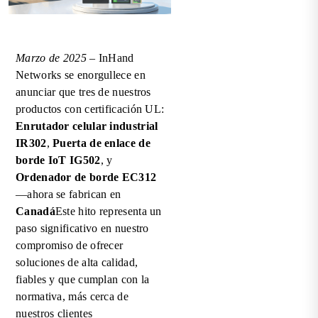
Marzo de 2025
– InHand
Networks se enorgullece en
anunciar que tres de nuestros
productos con certificación UL:
Enrutador celular industrial
IR302
,
Puerta de enlace de
borde IoT IG502
, y
Ordenador de borde EC312
—ahora se fabrican en
Canadá
Este hito representa un
paso significativo en nuestro
compromiso de ofrecer
soluciones de alta calidad,
fiables y que cumplan con la
normativa, más cerca de
nuestros clientes