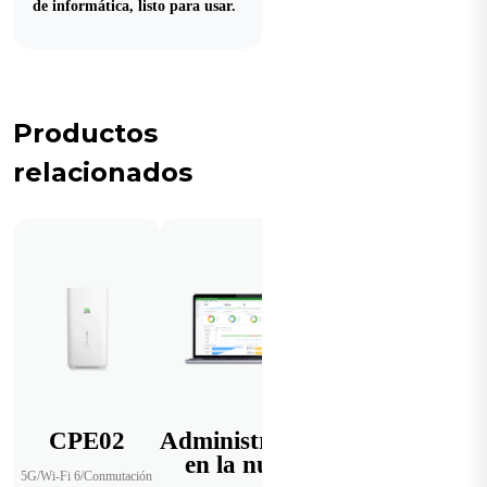
de informática, listo para usar.
Productos
relacionados
CPE02
Administrador
en la nube
5G/Wi-Fi 6/Conmutación