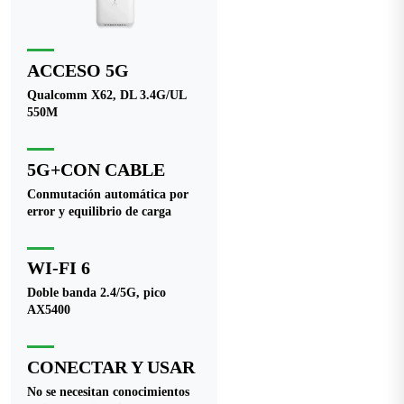
ACCESO 5G
Qualcomm X62, DL 3.4G/UL
550M
5G+CON CABLE
Conmutación automática por
error y equilibrio de carga
WI-FI 6
Doble banda 2.4/5G, pico
AX5400
CONECTAR Y USAR
No se necesitan conocimientos