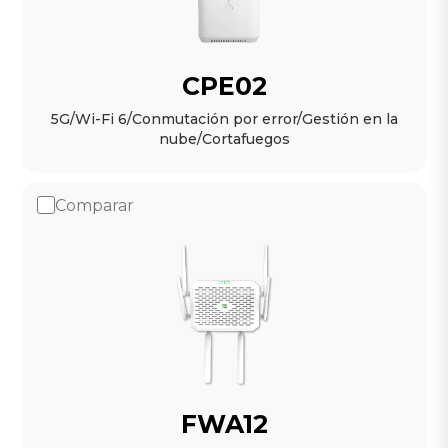
CPE02
5G/Wi-Fi 6/Conmutación por error/Gestión en la
nube/Cortafuegos
Comparar
FWA12