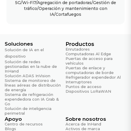
5G/Wi-Fi7/Agregación de portadoras/Gestión de
tráfico/Operación y mantenimiento con
IA/Cortafuegos
Soluciones
Productos
Enrutadores
Solución de IA en el
Computadoras Al Edge
dispositivo
Puertas de acceso para
Solución de redes
vehículos
gestionadas en la nube de
Puertas de enlace y
InHand
computadoras de borde
Solución ADAS InVision
Refrigerador expendedor Al
Sistema de monitoreo de
Interruptores
líneas aéreas de distribución
Puntos de acceso
de energía
Dispositivos LoRaWAN
Sistema de refrigeración
expendedora con IA Grab &
Go
Solución de inteligencia
perimetral
Apoyo
Sobre nosotros
Centro de recursos
Acerca de InHand
Blogs
Activos de marca