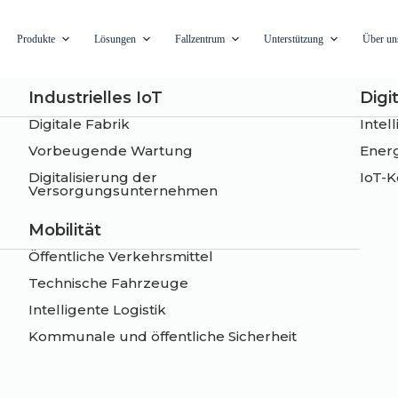
Produkte
Lösungen
Fallzentrum
Unterstützung
Über un
Industrielles IoT
Digi
Digitale Fabrik
Intel
Vorbeugende Wartung
Energ
Digitalisierung der
IoT-K
Versorgungsunternehmen
Mobilität
Öffentliche Verkehrsmittel
Technische Fahrzeuge
Intelligente Logistik
Kommunale und öffentliche Sicherheit