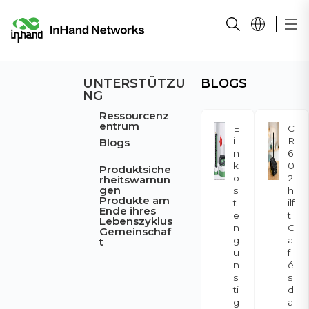
UNTERSTÜTZU
BLOGS
NG
Ressourcenz
entrum
E
C
i
R
Blogs
n
6
k
0
Produktsiche
o
2
rheitswarnun
gen
s
h
Produkte am
t
ilf
Ende ihres
e
t
Lebenszyklus
n
C
Gemeinschaf
g
a
t
ü
f
n
é
s
s
ti
d
g
a