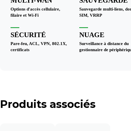
MULTI-WAN
SAUVEGARDE
Options d'accès cellulaire,
Sauvegarde multi-liens, do
filaire et Wi-Fi
SIM, VRRP
SÉCURITÉ
NUAGE
Pare-feu, ACL, VPN, 802.1X,
Surveillance à distance du
certificats
gestionnaire de périphériq
Produits associés