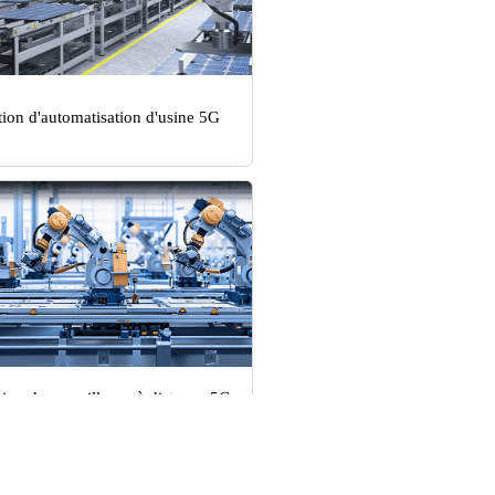
tion d'automatisation d'usine 5G
tion de surveillance à distance 5G
 robots industriels