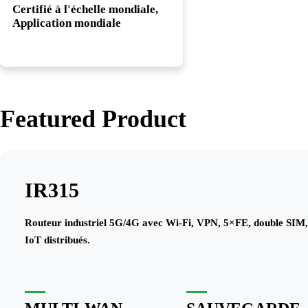
Certifié à l'échelle mondiale,
Application mondiale
Featured Product
IR315
Routeur industriel 5G/4G avec Wi-Fi, VPN, 5×FE, double SIM, 
IoT distribués.