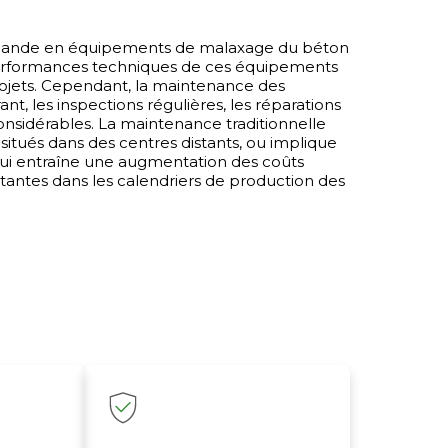
 demande en équipements de malaxage du béton
 performances techniques de ces équipements
projets. Cependant, la maintenance des
nt, les inspections régulières, les réparations
nsidérables. La maintenance traditionnelle
 situés dans des centres distants, ou implique
e qui entraîne une augmentation des coûts
Main
tantes dans les calendriers de production des
équi