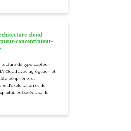
rchitecture cloud
apteur-concentrateur-
A
hitecture de type capteur-
IA Cloud avec agrégation et
ôté périphérie, et
s d'exploitation et de
ploitables basées sur le