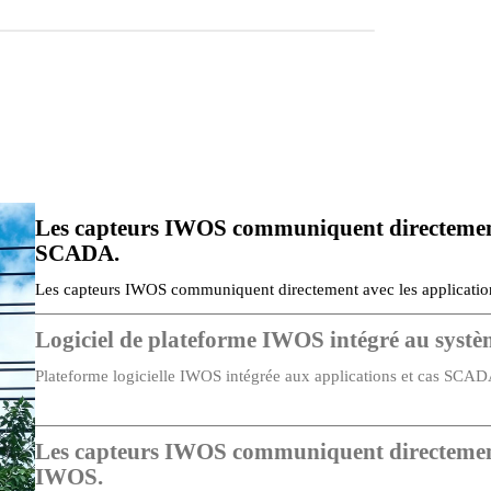
Les capteurs IWOS communiquent directement
SCADA.
Les capteurs IWOS communiquent directement avec les application
retenir…
Logiciel de plateforme IWOS intégré au sys
Plateforme logicielle IWOS intégrée aux applications et cas SCADA
Les capteurs IWOS communiquent directement
IWOS.