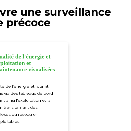
vre une surveillance
te précoce
alité de l'énergie et
ploitation et
aintenance visualisées
té de l'énergie et fournit
ns via des tableaux de bord
ant ainsi l'exploitation et la
n transformant des
exes du réseau en
ploitables.