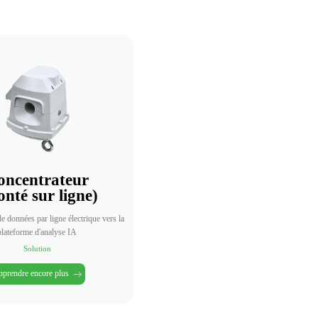
oncentrateur
nté sur ligne)
e données par ligne électrique vers la
plateforme d'analyse IA
Solution
prendre encore plus