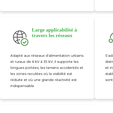
Large applicabilité à
travers les réseaux
Adapté aux réseaux d'alimentation urbains
S'ad
et ruraux de 6 kV à 35 kV, il supporte les
dist
longues portées, les terrains accidentés et
et i
les zones reculées où la visibilité est
stab
réduite et où une grande réactivité est
sont
indispensable.