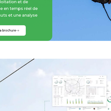
loitation et de
e en temps réel de
auts et une analyse
la brochure