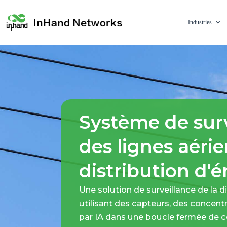
Industries
Système de surv
des lignes aéri
distribution d'é
Une solution de surveillance de la d
utilisant des capteurs, des concentr
par IA dans une boucle fermée de c