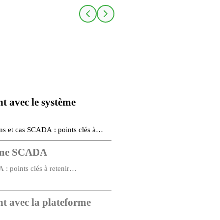
 avec le système
s et cas SCADA : points clés à
tème SCADA
 : points clés à retenir…
 avec la plateforme