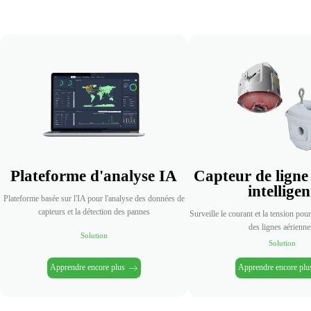
Plateforme d'analyse IA
Capteur de ligne
intelligen
Plateforme basée sur l'IA pour l'analyse des données de
capteurs et la détection des pannes
Surveille le courant et la tension pour
des lignes aérienne
Solution
Solution
Apprendre encore plus
Apprendre encore plu