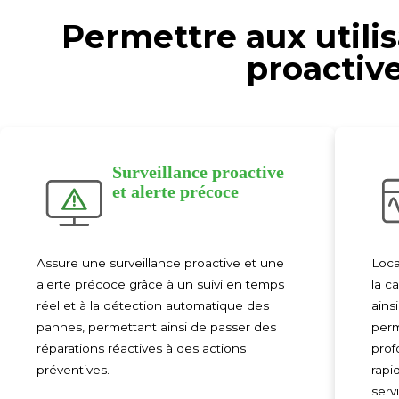
Permettre aux utili
proactive
Surveillance proactive
et alerte précoce
Assure une surveillance proactive et une
Loca
alerte précoce grâce à un suivi en temps
la c
réel et à la détection automatique des
ains
pannes, permettant ainsi de passer des
perm
réparations réactives à des actions
prof
préventives.
rapi
serv