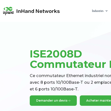
Industries
ISE2008D
Commutateur E
Ce commutateur Ethernet industriel non
avec 8 ports 10/100Base-T ou 2 empla
et 6 ports 10/100Base-T.
Demander un devis
Acheter maint