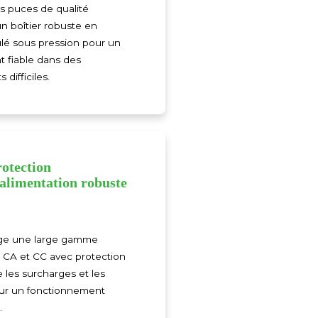
s puces de qualité
 un boîtier robuste en
lé sous pression pour un
 fiable dans des
difficiles.
rotection
'alimentation robuste
ge une large gamme
s CA et CC avec protection
 les surcharges et les
our un fonctionnement
.