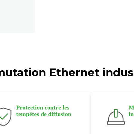
ation Ethernet industr
Protection contre les
Ma
tempêtes de diffusion
in