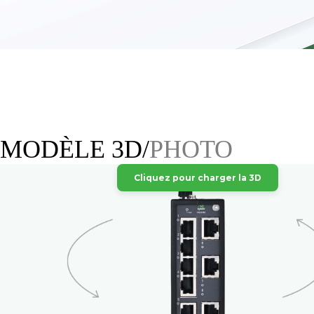
MODÈLE 3D/
PHOTO
Cliquez pour charger la 3D