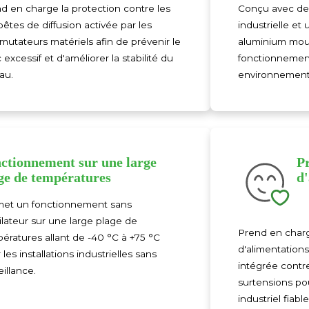
d en charge la protection contre les
Conçu avec de
êtes de diffusion activée par les
industrielle et
utateurs matériels afin de prévenir le
aluminium mou
c excessif et d'améliorer la stabilité du
fonctionnement
au.
environnements 
ctionnement sur une large
P
ge de températures
d
et un fonctionnement sans
ilateur sur une large plage de
Prend en char
ératures allant de -40 °C à +75 °C
d'alimentation
 les installations industrielles sans
intégrée contre
eillance.
surtensions p
industriel fiable