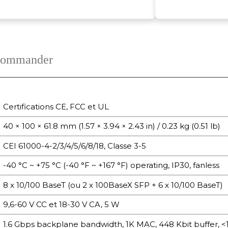
ommander
Certifications CE, FCC et UL
40 × 100 × 61.8 mm (1.57 × 3.94 × 2.43 in) / 0.23 kg (0.51 lb)
CEI 61000-4-2/3/4/5/6/8/18, Classe 3-5
-40 °C ~ +75 °C (-40 °F ~ +167 °F) operating, IP30, fanless
8 x 10/100 BaseT (ou 2 x 100BaseX SFP + 6 x 10/100 BaseT)
9,6-60 V CC et 18-30 V CA, 5 W
1.6 Gbps backplane bandwidth, 1K MAC, 448 Kbit buffer, <1