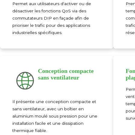
Permet aux utilisateurs d'activer ou de
Pren
désactiver les fonctions QoS via des
temp
commutateurs DIP en façade afin de
comm
prioriser le trafic pour des applications
trafi
industrielles spécifiques.
rése
Conception compacte
Fon
sans ventilateur
pla
Perm
vent
Il présente une conception compacte et
temp
sans ventilateur, avec un boîtier en
pour
aluminium moulé sous pression pour une
surv
installation facile et une dissipation
thermique fiable.