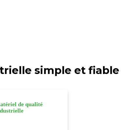
ielle simple et fiable
tériel de qualité
dustrielle