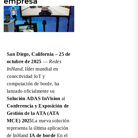
empresa
San Diego, California – 25 de
octubre de 2025
—
Redes
InHand
, líder mundial en
conectividad IoT y
computación de borde, ha
lanzado oficialmente su
Solución ADAS InVision
al
Conferencia y Exposición de
Gestión de la ATA (ATA
MCE) 2025
La nueva solución
representa la última aplicación
de InHand
IA de borde
En el