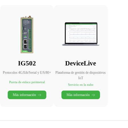
IG502
DeviceLive
Protocolos 4G/Eth/Serial y E/S/80+
Plataforma de gestión de dispositivos
IoT
Puerta de enlace perimetral
Servicio en la nube
Más información
Más información