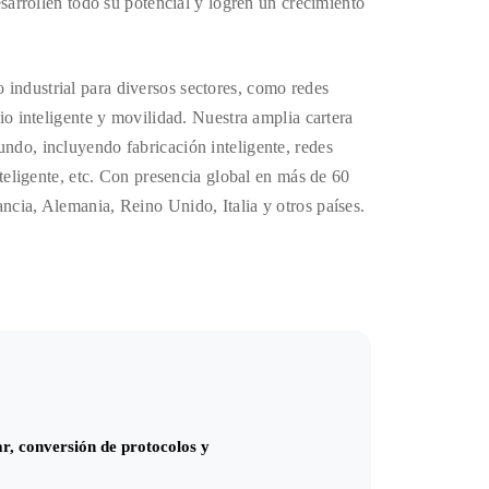
desarrollen todo su potencial y logren un crecimiento
 industrial para diversos sectores, como redes
cio inteligente y movilidad. Nuestra amplia cartera
undo, incluyendo fabricación inteligente, redes
inteligente, etc. Con presencia global en más de 60
ancia, Alemania, Reino Unido, Italia y otros países.
ar, conversión de protocolos y