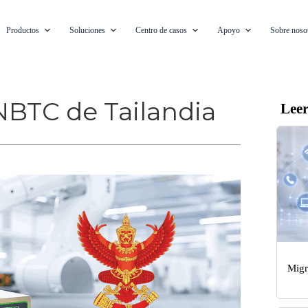
Productos
Soluciones
Centro de casos
Apoyo
Sobre noso
 NBTC de Tailandia
Lee
Migr