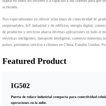
digital en todos los sectores y a capacitar a sus clientes para que 
acelerado.
Nos especializamos en ofrecer soluciones de conectividad de grado
empresariales, IoT industrial y de edificios, energía digital, comer
de productos y servicios abarca diversas aplicaciones en todo el m
eléctricas inteligentes, transporte inteligente, comercio minorista 
países, prestamos servicio a clientes en China, Estados Unidos, Fr
Featured Product
IG502
Puerta de enlace industrial compacta para conectividad celul
operaciones en la nube.