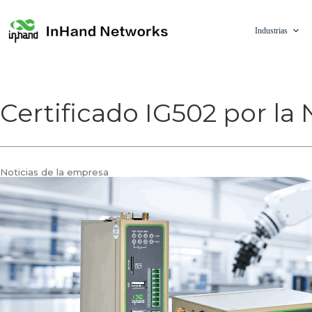
Industrias
Certificado IG502 por la
Noticias de la empresa