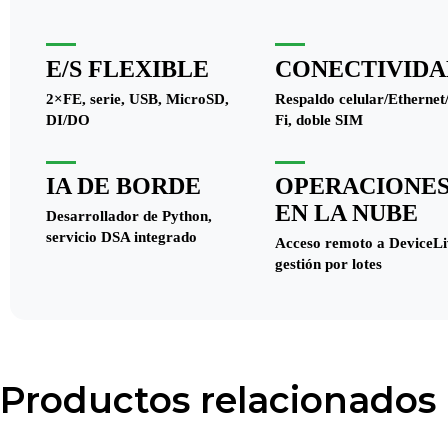
E/S FLEXIBLE
CONECTIVIDA
2×FE, serie, USB, MicroSD,
Respaldo celular/Ethernet
DI/DO
Fi, doble SIM
IA DE BORDE
OPERACIONE
EN LA NUBE
Desarrollador de Python,
servicio DSA integrado
Acceso remoto a DeviceLi
gestión por lotes
Productos relacionados