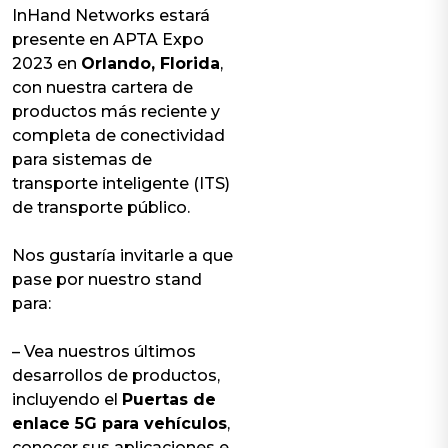
InHand Networks estará
presente en APTA Expo
2023 en
Orlando, Florida
,
con nuestra cartera de
productos más reciente y
completa de conectividad
para sistemas de
transporte inteligente (ITS)
de transporte público.
Nos gustaría invitarle a que
pase por nuestro stand
para:
– Vea nuestros últimos
desarrollos de productos,
incluyendo el
Puertas de
enlace 5G para vehículos
,
conocer sus aplicaciones e