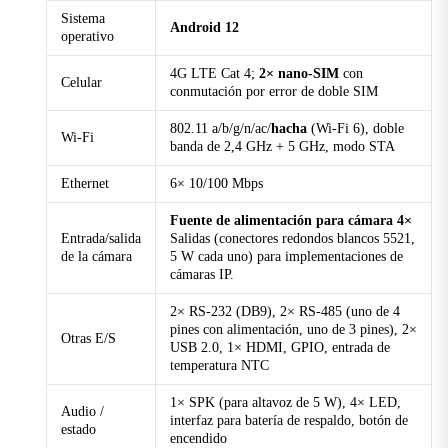
industrial)
Sistema
Android 12
operativo
SIM
2 ranuras para Nano SIM
4G LTE Cat 4;
2× nano-SIM
con
Celular
conmutación por error de doble SIM
Vocero
1 × SPK, compatible con altavoces de 5 W
802.11 a/b/g/n/ac/
hacha
(Wi-Fi 6), doble
Wi-Fi
banda de 2,4 GHz + 5 GHz, modo STA
USB
2 × USB 2.0
Ethernet
6× 10/100 Mbps
Fuente de alimentación para cámara 4×
Wi-Fi
Entrada/salida
Salidas (conectores redondos blancos 5521,
de la cámara
5 W cada uno) para implementaciones de
Banda de frecuencia
cámaras IP.
Doble banda de 2,4/5 GHz
2× RS-232 (DB9), 2× RS-485 (uno de 4
Modo de funcionamiento
pines con alimentación, uno de 3 pines), 2×
Otras E/S
STA
USB 2.0, 1× HDMI, GPIO, entrada de
temperatura NTC
Protocolo
802.11a/b/g/n/ac/ax
1× SPK (para altavoz de 5 W), 4× LED,
Audio /
interfaz para batería de respaldo, botón de
estado
encendido