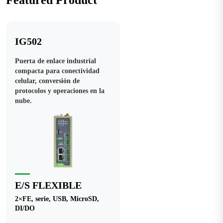
Featured Product
IG502
Puerta de enlace industrial
compacta para conectividad
celular, conversión de
protocolos y operaciones en la
nube.
E/S FLEXIBLE
2×FE, serie, USB, MicroSD,
DI/DO