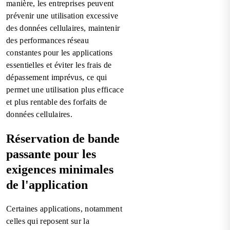
manière, les entreprises peuvent
prévenir une utilisation excessive
des données cellulaires, maintenir
des performances réseau
constantes pour les applications
essentielles et éviter les frais de
dépassement imprévus, ce qui
permet une utilisation plus efficace
et plus rentable des forfaits de
données cellulaires.
Réservation de bande
passante pour les
exigences minimales
de l'application
Certaines applications, notamment
celles qui reposent sur la