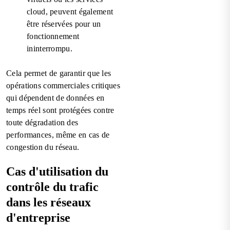
cloud, peuvent également
être réservées pour un
fonctionnement
ininterrompu.
Cela permet de garantir que les
opérations commerciales critiques
qui dépendent de données en
temps réel sont protégées contre
toute dégradation des
performances, même en cas de
congestion du réseau.
Cas d'utilisation du
contrôle du trafic
dans les réseaux
d'entreprise