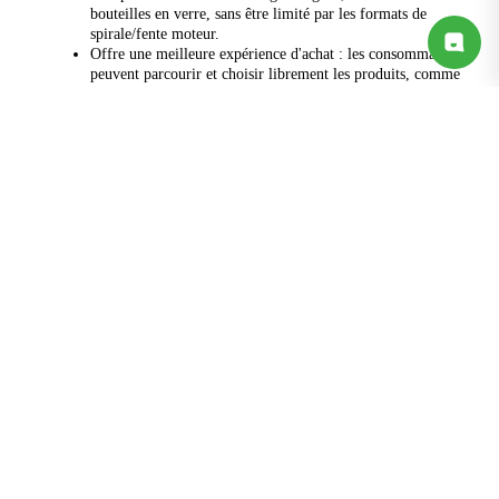
bouteilles en verre, sans être limité par les formats de
spirale/fente moteur.
Offre une meilleure expérience d'achat : les consommateurs
peuvent parcourir et choisir librement les produits, comme
dans un magasin de proximité.
Réduit considérablement les coûts d'exploitation et de
maintenance : moins de composants mécaniques (tels que des
moteurs) et des processus de réapprovisionnement simplifiés.
Quel est le parcours d'achat d'un distributeur automatique doté
d'intelligence artificielle ?
Dans quelle mesure la reconnaissance des produits est-elle
précise ?
L'appareil est-il compatible avec la 4G ou les réseaux Wi-Fi
existants ?