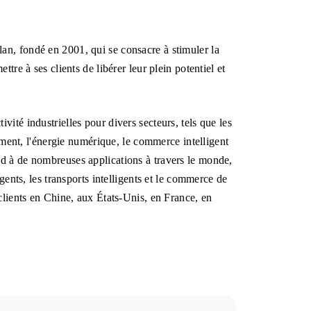
an, fondé en 2001, qui se consacre à stimuler la
tre à ses clients de libérer leur plein potentiel et
ité industrielles pour divers secteurs, tels que les
timent, l'énergie numérique, le commerce intelligent
nd à de nombreuses applications à travers le monde,
igents, les transports intelligents et le commerce de
 clients en Chine, aux États-Unis, en France, en