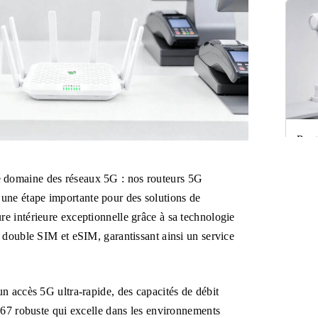
Rout
cert
e domaine des réseaux 5G : nos routeurs 5G
une étape importante pour des solutions de
e intérieure exceptionnelle grâce à sa technologie
é double SIM et eSIM, garantissant ainsi un service
un accès 5G ultra-rapide, des capacités de débit
IP67 robuste qui excelle dans les environnements