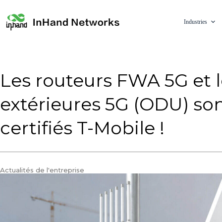
Industries
Les routeurs FWA 5G et l
extérieures 5G (ODU) so
certifiés T-Mobile !
Actualités de l'entreprise