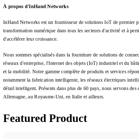
À propos d'InHand Networks
InHand Networks est un fournisseur de solutions IoT de premier pl
transformation numérique dans tous les secteurs d'activité et à permet
d'accélérer leur croissance.
Nous sommes spécialisés dans la fourniture de solutions de connectiv
réseaux d'entreprise, l'Internet des objets (IoT) industriel et du bâ
et la mobilité. Notre gamme complète de produits et services répo
notamment la fabrication intelligente, les réseaux électriques intell
détail intelligent. Présents dans plus de 60 pays, nous servons des
Allemagne, au Royaume-Uni, en Italie et ailleurs.
Featured Product