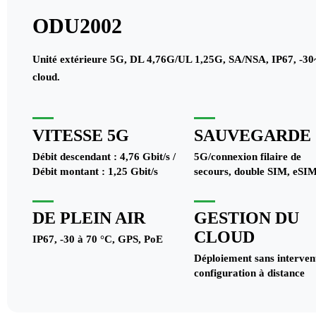
ODU2002
Unité extérieure 5G, DL 4,76G/UL 1,25G, SA/NSA, IP67, -30~
cloud.
VITESSE 5G
SAUVEGARDE
Débit descendant : 4,76 Gbit/s /
5G/connexion filaire de
Débit montant : 1,25 Gbit/s
secours, double SIM, eSI
DE PLEIN AIR
GESTION DU
CLOUD
IP67, -30 à 70 °C, GPS, PoE
Déploiement sans interven
configuration à distance