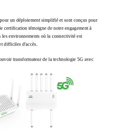
InHa
part
Syst
pour un déploiement simplifié et sont conçus pour
ble certification témoigne de notre engagement à
 les environnements où la connectivité est
t difficiles d'accès.
pouvoir transformateur de la technologie 5G avec