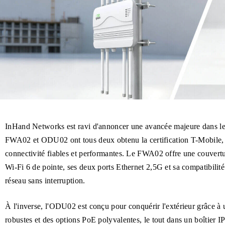
InHand Networks est ravi d'annoncer une avancée majeure dans l
FWA02 et ODU02 ont tous deux obtenu la certification T-Mobile, 
connectivité fiables et performantes. Le FWA02 offre une couvertur
Wi-Fi 6 de pointe, ses deux ports Ethernet 2,5G et sa compatibilit
réseau sans interruption.
À l'inverse, l'ODU02 est conçu pour conquérir l'extérieur grâce à 
robustes et des options PoE polyvalentes, le tout dans un boîtier 