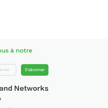
us à notre
S'abonner
s