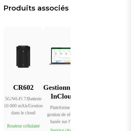
Produits associés
CR602
Gestionnaire
InCloud
5G/Wi-Fi 7/Batterie
10 000 mAh/Gestion
Plateforme de
dans le cloud
gestion de réseau
basée sur l'IA
Routeur cellulaire
Service cloud