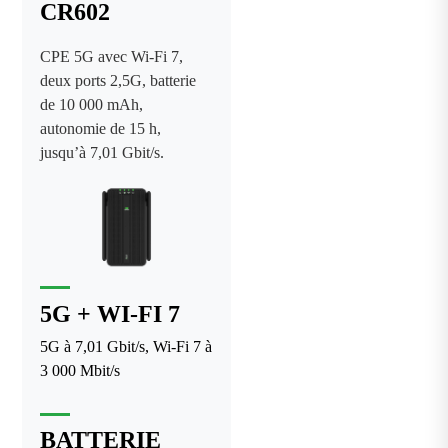
CR602
CPE 5G avec Wi-Fi 7,
deux ports 2,5G, batterie
de 10 000 mAh,
autonomie de 15 h,
jusqu’à 7,01 Gbit/s.
5G + WI-FI 7
5G à 7,01 Gbit/s, Wi-Fi 7 à
3 000 Mbit/s
BATTERIE