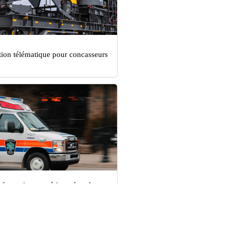
tion télématique pour concasseurs
sformation numérique dans le
eur des soins médicaux d'urgence