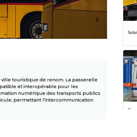
Solu
ville touristique de renom. La passerelle
atible et interopérable pour les
formation numérique des transports publics
éhicule, permettant l’intercommunication
Tran
sect