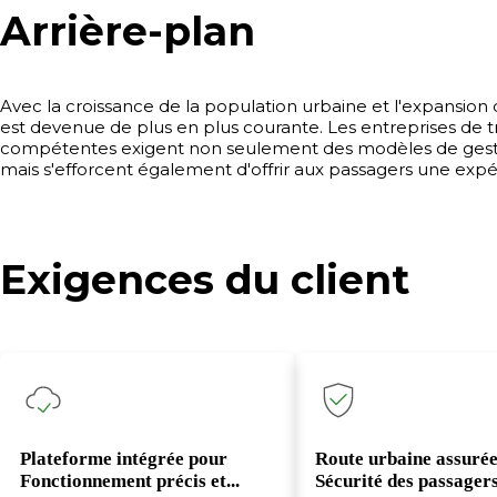
Arrière-plan
Avec la croissance de la population urbaine et l'expansion 
est devenue de plus en plus courante. Les entreprises de tr
compétentes exigent non seulement des modèles de gestion
mais s'efforcent également d'offrir aux passagers une ex
Exigences du client
Plateforme intégrée pour
Route urbaine assurée
Fonctionnement précis et...
Sécurité des passager