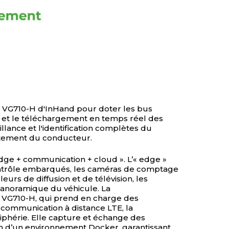
e VG710-H d'InHand pour doter les bus
cte et le téléchargement en temps réel des
eillance et l'identification complètes du
ortement du conducteur.
edge + communication + cloud ». L’« edge »
ntrôle embarqués, les caméras de comptage
eurs de diffusion et de télévision, les
 panoramique du véhicule. La
e VG710-H, qui prend en charge des
communication à distance LTE, la
iphérie. Elle capture et échange des
n d’un environnement Docker, garantissant