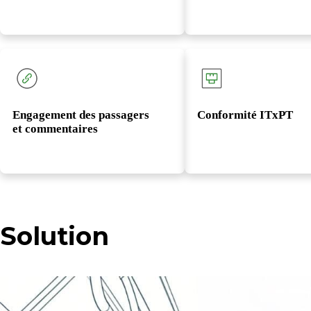
Engagement des passagers
Conformité ITxPT
et commentaires
Solution