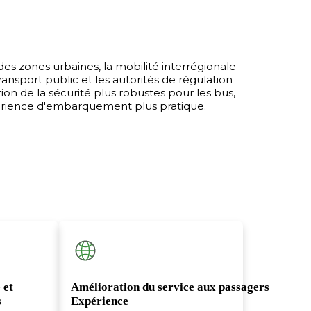
des zones urbaines, la mobilité interrégionale
ansport public et les autorités de régulation
 de la sécurité plus robustes pour les bus,
périence d'embarquement plus pratique.
Conn
auto
 et
Amélioration du service aux passagers
s
Expérience