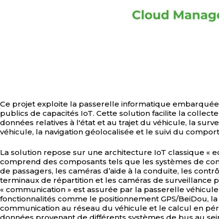
Ce projet exploite la passerelle informatique embarqué
publics de capacités IoT. Cette solution facilite la colle
données relatives à l'état et au trajet du véhicule, la surv
véhicule, la navigation géolocalisée et le suivi du comp
La solution repose sur une architecture IoT classique « 
comprend des composants tels que les systèmes de co
de passagers, les caméras d’aide à la conduite, les contrôl
terminaux de répartition et les caméras de surveillance
« communication » est assurée par la passerelle véhicul
fonctionnalités comme le positionnement GPS/BeiDou, la 
communication au réseau du véhicule et le calcul en pér
données provenant de différents systèmes de bus au sei