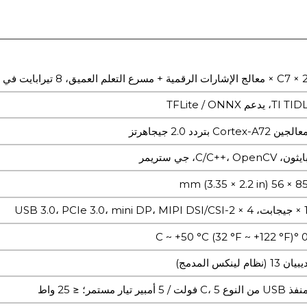
الإشارات الرقمية + مسرع التعلم العميق، 8 تيرابايت في الثانية
TI TID، يدعم TFLite / ONNX
الجين Cortex-A72 بتردد 2.0 جيجاهرتز
يثون، C/C++، OpenCV، جي ستريمر
85 × 56 mm (3.35 × 2.2 
USB 3.0، PCIe 3.0، mini DP، MIPI DSI/CSI
0 °C ~ +50 °C (32 °F ~ +1
بيان 13 (نظام لينكس المدمج)
 USB من النوع C، 5 فولت / 5 أمبير تيار مستمر؛ ≤ 25 واط