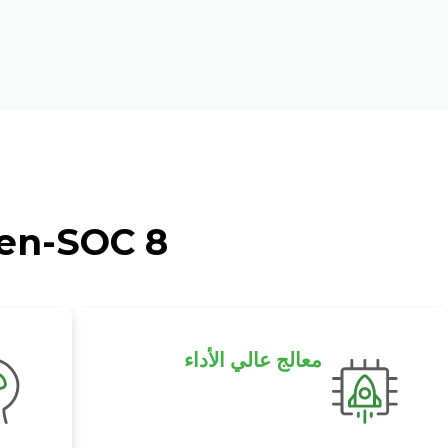
8 TOPS Flagship Open-SOC الذكاء الاصطناعي
معالج عالي الأداء