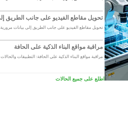
الرئيسية - تسريع...
ذ USB من النوع C، 5 فولت / 5 أمبير تيار مستمر
تحويل مقاطع الفيديو على جانب الطريق إلى ب
تحويل مقاطع الفيديو على جانب الطريق إلى بيانات مرورية ق
رئيسية...
روحة نشطة (اختياري)
مراقبة مواقع البناء الذكية على الحافة
85 × 56 mm (3.35 × 2.2 
مراقبة مواقع البناء الذكية على الحافة: التطبيقات والحالات 
وحة الدوائر المطبوعة
لدعم (بطارية احتياطية)
اطلع على جميع الحالات
53 g (0.12 l
0 °C ~ +50 °C (32 °F ~ +1
-20 °C ~ +70 °C (-4 °F 