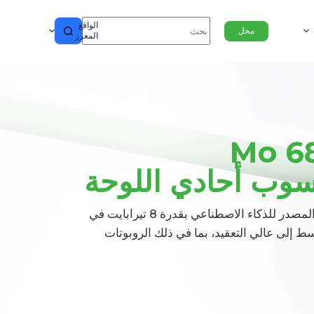
الواقع
محل
المعزز
Mo 6
وب أحادي اللوحة
لوحة حاسوبية رائدة مفتوحة المصدر للذكاء الاصطناعي بقدرة 8 تيرابايت في
سط إلى عالي التعقيد، بما في ذلك الروبوتات