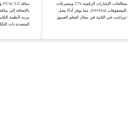
مزود بمعالجات الإشارات الرقمية C7x ومسرعات
ضرب المصفوفات (MMAs)، مما يوفر أداءً يصل
بالإضافة إلى مناف
مرنة لأنظمة الكا
المتعددة ذات التكل