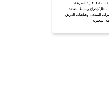
منافذ PCIe 3.0 و USB 3.0 عالية السرعة،
ذ إدخال/إخراج وسائط متعددة
ميرات المتعددة وشاشات العرض
فة المعقولة