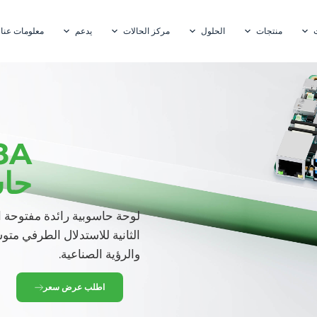
منتجات
الحلول
مركز الحالات
يدعم
معلومات عنا
8A
حاس
الثانية للاستدلال الطرفي متو
والرؤية الصناعية.
اطلب عرض سعر