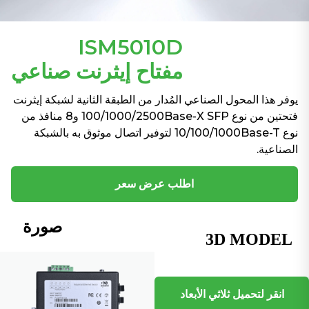
ISM5010D
مفتاح إيثرنت صناعي
يوفر هذا المحول الصناعي المُدار من الطبقة الثانية لشبكة إيثرنت
فتحتين من نوع 100/1000/2500Base-X SFP و8 منافذ من
نوع 10/100/1000Base-T لتوفير اتصال موثوق به بالشبكة
الصناعية.
اطلب عرض سعر
صورة
انقر لتحميل ثلاثي الأبعاد