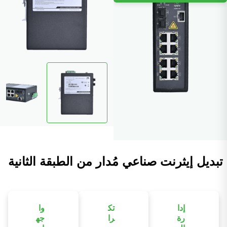
تبديل إيثرنت صناعي مُدار من الطبقة الثانية
إدا
تك
وا
رة
را
جه