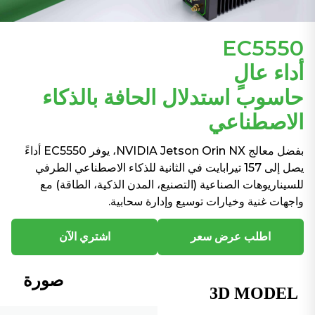
EC5550
أداء عالٍ
حاسوب استدلال الحافة بالذكاء
الاصطناعي
بفضل معالج NVIDIA Jetson Orin NX، يوفر EC5550 أداءً
يصل إلى 157 تيرابايت في الثانية للذكاء الاصطناعي الطرفي
للسيناريوهات الصناعية (التصنيع، المدن الذكية، الطاقة) مع
واجهات غنية وخيارات توسيع وإدارة سحابية.
اطلب عرض سعر
اشتري الآن
صورة