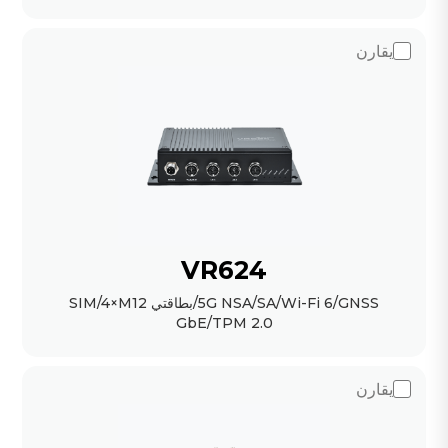
يقارن
VR624
5G NSA/SA/Wi-Fi 6/GNSS/بطاقتي SIM/4×M12
GbE/TPM 2.0
يقارن