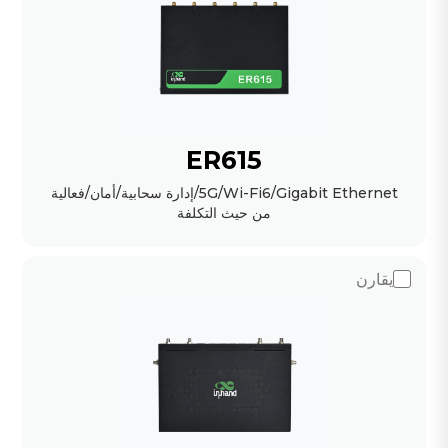
ER615
5G/Wi-Fi6/Gigabit Ethernet/إدارة سحابية/أمان/فعالية
من حيث التكلفة
يقارن