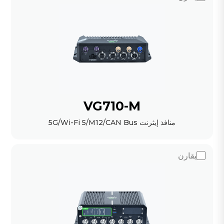
VG710-M
منافذ إيثرنت 5G/Wi-Fi 5/M12/CAN Bus
يقارن