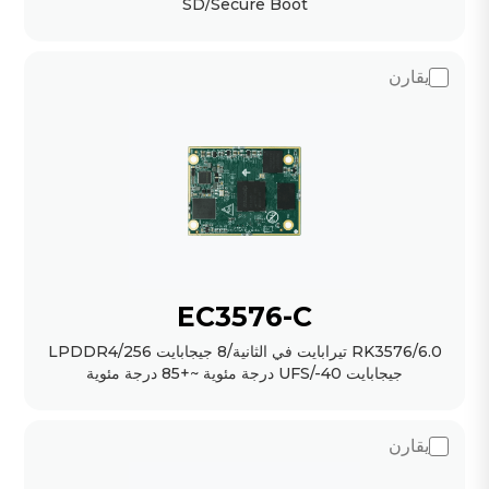
SD/Secure Boot
يقارن
EC3576-C
RK3576/6.0 تيرابايت في الثانية/8 جيجابايت LPDDR4/256
جيجابايت UFS/-40 درجة مئوية ~+85 درجة مئوية
يقارن