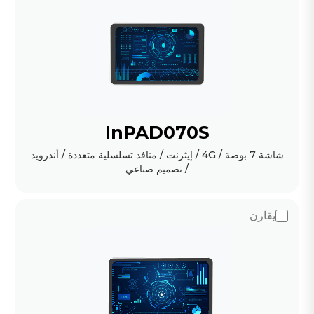
InPAD070S
شاشة 7 بوصة / 4G / إيثرنت / منافذ تسلسلية متعددة / أندرويد
/ تصميم صناعي
يقارن