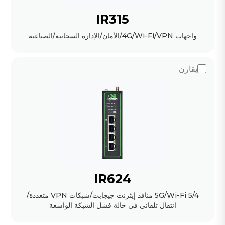
IR315
واجهات 4G/Wi-Fi/VPN/الأمان/الإدارة السحابية/الصناعية
يقارن
IR624
5G/Wi-Fi 5/4 منافذ إيثرنت جيجابت/شبكات VPN متعددة/
انتقال تلقائي في حالة فشل الشبكة الواسعة