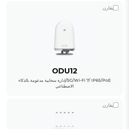
يقارن
ODU12
5G/Wi-Fi 7/ IP65/PoE/إدارة سحابية مدعومة بالذكاء
الاصطناعي
يقارن