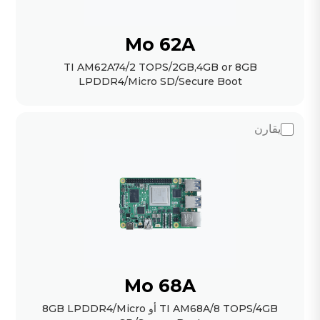
Mo 62A
TI AM62A74/2 TOPS/2GB,4GB or 8GB
LPDDR4/Micro SD/Secure Boot
يقارن
Mo 68A
TI AM68A/8 TOPS/4GB أو 8GB LPDDR4/Micro