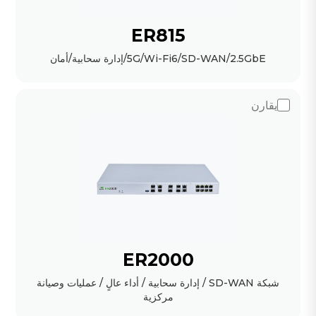
ER815
5G/Wi-Fi6/SD-WAN/2.5GbE/إدارة سحابية/أمان
يقارن
ER2000
شبكة SD-WAN / إدارة سحابية / أداء عالٍ / عمليات وصيانة
مركزية