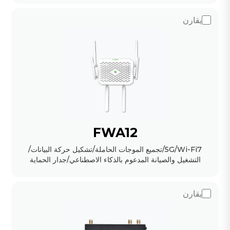
يقارن
FWA12
5G/Wi-Fi7/تجميع الموجات الحاملة/تشكيل حركة البيانات/
التشغيل والصيانة المدعوم بالذكاء الاصطناعي/جدار الحماية
يقارن