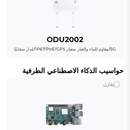
ODU2002
5G/مقاوم للماء والغبار بمعيار IP67/PoE/GPS/مُدار سحابيًا
حواسيب الذكاء الاصطناعي الطرفية
يقارن