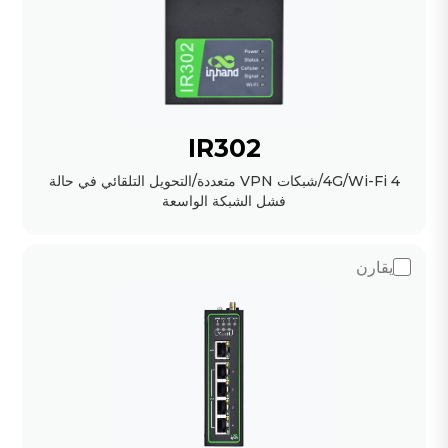
IR302
4G/Wi-Fi 4/شبكات VPN متعددة/التحويل التلقائي في حالة
فشل الشبكة الواسعة
يقارن