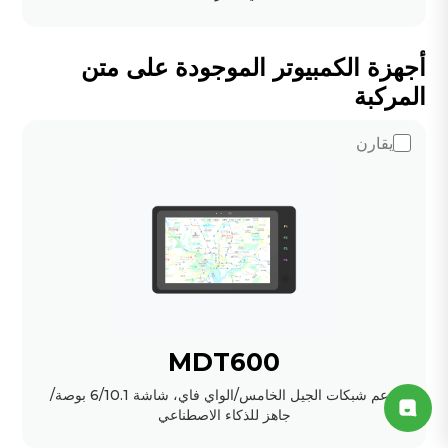
أجهزة الكمبيوتر الموجودة على متن
المركبة
يقارن
MDT600
يدعم شبكات الجيل الخامس/الواي فاي، شاشة 6/10.1 بوصة/
جاهز للذكاء الاصطناعي