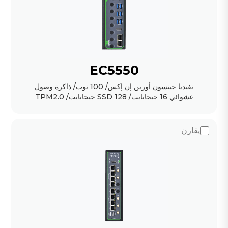
EC5550
نفيديا جيتسون أورين إن إكس/ 100 توب/ ذاكرة وصول
عشوائي 16 جيجابايت/ SSD 128 جيجابايت/ TPM2.0
يقارن