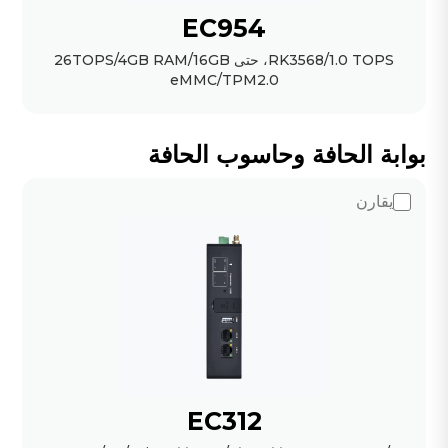
EC954
RK3568/1.0 TOPS، حتى 26TOPS/4GB RAM/16GB
eMMC/TPM2.0
بوابة الحافة وحاسوب الحافة
يقارن
EC312