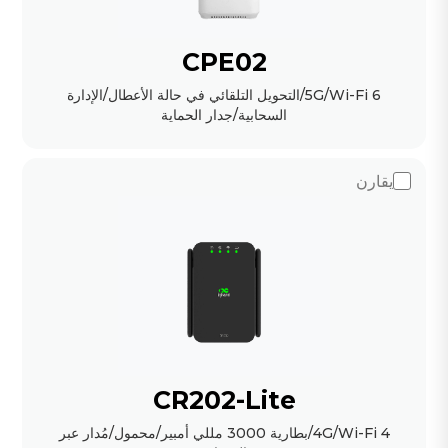
CPE02
5G/Wi-Fi 6/التحويل التلقائي في حالة الأعطال/الإدارة
السحابية/جدار الحماية
يقارن
CR202-Lite
4G/Wi-Fi 4/بطارية 3000 مللي أمبير/محمول/مُدار عبر