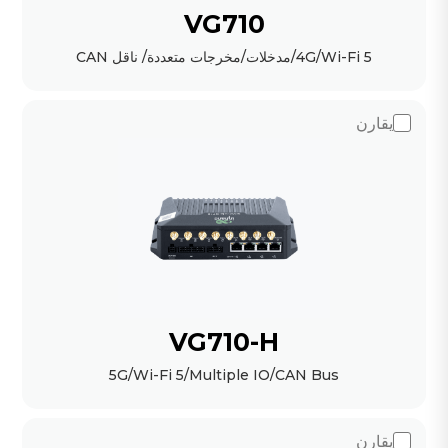
VG710
4G/Wi-Fi 5/مدخلات/مخرجات متعددة/ ناقل CAN
يقارن
VG710-H
5G/Wi-Fi 5/Multiple IO/CAN Bus
يقارن