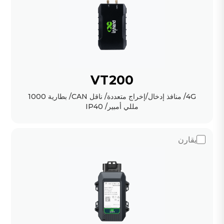
VT200
4G/ منافذ إدخال/إخراج متعددة/ ناقل CAN/ بطارية 1000
مللي أمبير/ IP40
يقارن