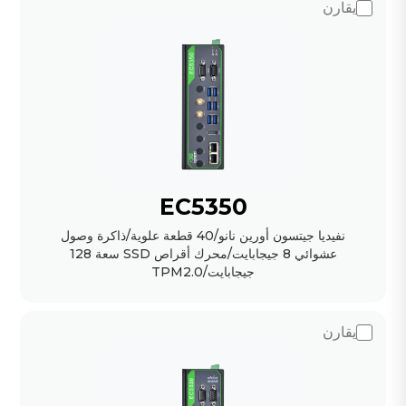
يقارن
EC5350
نفيديا جيتسون أورين نانو/40 قطعة علوية/ذاكرة وصول
عشوائي 8 جيجابايت/محرك أقراص SSD سعة 128
جيجابايت/TPM2.0
يقارن